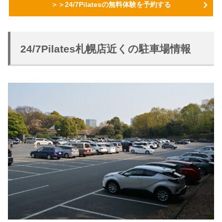
＞＞24/7Pilatesの無料体験を予約する
24/7Pilates札幌店近くの駐車場情報