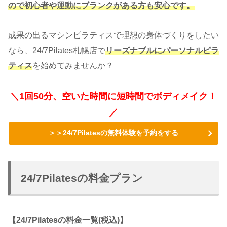
ので初心者や運動にブランクがある方も安心です。
成果の出るマシンピラティスで理想の身体づくりをしたい
なら、24/7Pilates札幌店で
リーズナブルにパーソナルピラ
ティス
を始めてみませんか？
＼1回50分、空いた時間に短時間でボディメイク！
／
＞＞24/7Pilatesの無料体験を予約をする
24/7Pilatesの料金プラン
【24/7Pilatesの料金一覧(税込)】