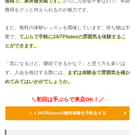
価格で、業界最安級です。
さらに入会金不要なので、初期
費用をグッと抑えられるのが魅力です。
また、無料の体験レッスンを開催しています。持ち物は不
要で、
てぶらで手軽に24/7Pilatesの雰囲気を体験するこ
とができます。
「気になるけど、継続できるかな？」と思う方も多いは
ず。入会を検討する際には、
まずは体験会で雰囲気を確か
めてみてはいかがでしょうか。
＼初回は手ぶらで来店OK！／
＞＞24/7Pilatesの無料体験を予約をする