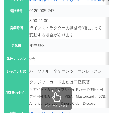
0120‐005‐247
電話番号
8:00-21:00
※インストラクターの勤務時間によって
営業時間
変動する場合があります
年中無休
定休日
0円
体験レッスン
パーソナル、全てマンツーマンレッスン
レッスン形式
クレジットカードまたは口座振替
※デビットカード・プリペイドカード使用不可
月額費の支払い
ご利用可能カードは、
VISA、Mastercard 、JCB、
American
Express、Diners Club、Discover
スクロールできます