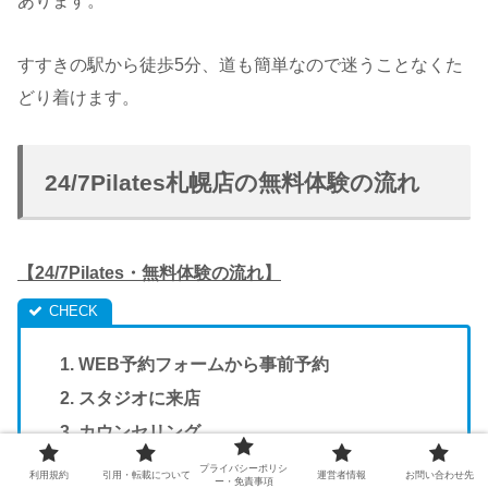
あります。
すすきの駅から徒歩5分、道も簡単なので迷うことなくた
どり着けます。
24/7Pilates札幌店の無料体験の流れ
【24/7Pilates・無料体験の流れ】
WEB予約フォームから事前予約
スタジオに来店
カウンセリング
レッスン開始！
プライバシーポリシ
利用規約
引用・転載について
運営者情報
お問い合わせ先
ー・免責事項