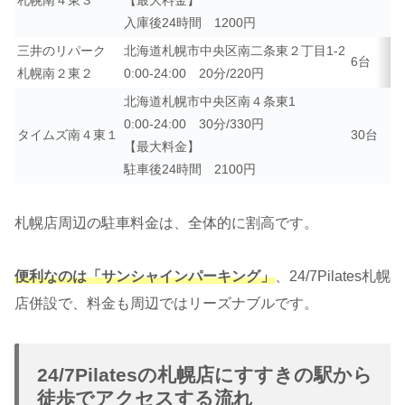
札幌南４東３
【最大料金】
入庫後24時間 1200円
三井のリパーク
北海道札幌市中央区南二条東２丁目1-2
6台
札幌南２東２
0:00-24:00 20分/220円
北海道札幌市中央区南４条東1
0:00-24:00 30分/330円
タイムズ南４東１
30台
【最大料金】
駐車後24時間 2100円
札幌店周辺の駐車料金は、全体的に割高です。
便利なのは「サンシャインパーキング」
、24/7Pilates札幌
店併設で、料金も周辺ではリーズナブルです。
24/7Pilatesの札幌店にすすきの駅から
徒歩でアクセスする流れ