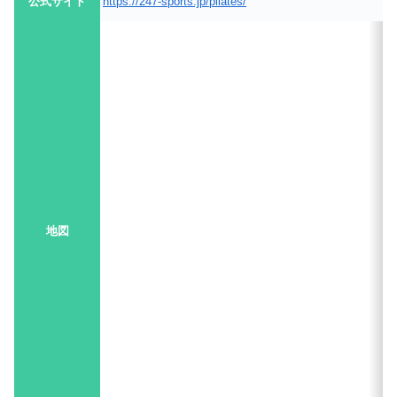
公式サイト
https://247-sports.jp/pilates/
地図