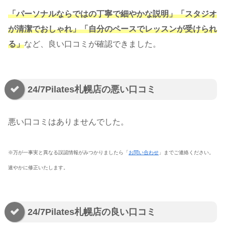
「パーソナルならではの丁寧で細やかな説明」「スタジオ
が清潔でおしゃれ」「自分のペースでレッスンが受けられ
る」
など、良い口コミが確認できました。
24/7Pilates札幌店の悪い口コミ
悪い口コミはありませんでした。
※万が一事実と異なる誤認情報がみつかりましたら「
お問い合わせ
」までご連絡ください。
速やかに修正いたします。
24/7Pilates札幌店の良い口コミ