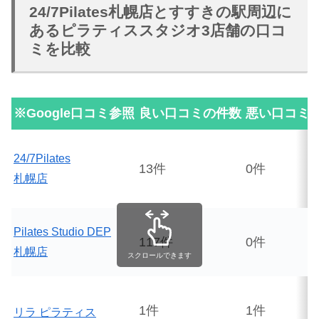
24/7Pilates札幌店とすすきの駅周辺に
あるピラティススタジオ3店舗の口コ
ミを比較
※Google口コミ参照
良い口コミの件数
悪い口コミ
24/7Pilates
13件
0件
札幌店
Pilates Studio DEP
117件
0件
札幌店
スクロールできます
1件
1件
リラ ピラティス