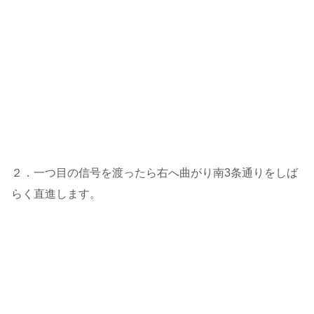
２．一つ目の信号を渡ったら右へ曲がり南3条通りをしば
らく直進します。