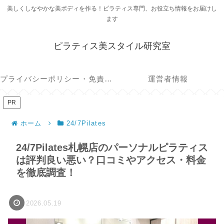
美しくしなやかな美ボディを作る！ピラティス専門、お役立ち情報をお届けし
ます
ピラティス美スタイル研究室
プライバシーポリシー・免責事項
運営者情報
PR
ホーム
24/7Pilates
24/7Pilates札幌店のパーソナルピラティス
は評判良い悪い？口コミやアクセス・料金
を徹底調査！
2026.05.19