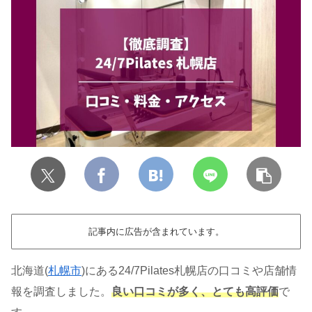
記事内に広告が含まれています。
北海道(
札幌市
)にある24/7Pilates札幌店の口コミや店舗情
報を調査しました。
良い口コミが多く、とても高評価
で