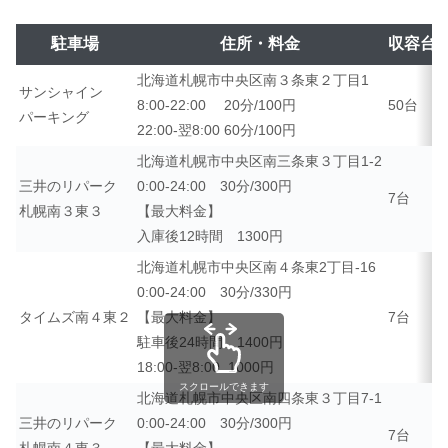
駐車場
住所・料金
収容台
北海道札幌市中央区南３条東２丁目1
サンシャイン
8:00‐22:00 20分/100円
50台
パーキング
22:00-翌8:00 60分/100円
北海道札幌市中央区南三条東３丁目1-2
三井のリパーク
0:00-24:00 30分/300円
7台
札幌南３東３
【最大料金】
入庫後12時間 1300円
北海道札幌市中央区南４条東2丁目-16
0:00-24:00 30分/330円
タイムズ南４東２
【最大料金】
7台
駐車後24時間 1400円
18:00-翌8:00 1000円
スクロールできます
北海道札幌市中央区南四条東３丁目7-1
三井のリパーク
0:00-24:00 30分/300円
7台