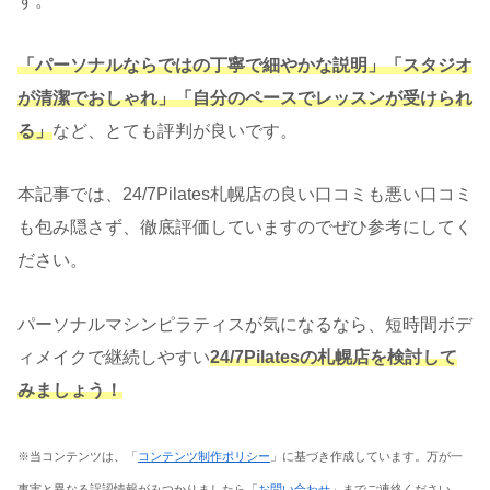
す。
「パーソナルならではの丁寧で細やかな説明」「スタジオ
が清潔でおしゃれ」「自分のペースでレッスンが受けられ
る」
など、とても評判が良いです。
本記事では、24/7Pilates札幌店の良い口コミも悪い口コミ
も包み隠さず、徹底評価していますのでぜひ参考にしてく
ださい。
パーソナルマシンピラティスが気になるなら、短時間ボデ
ィメイクで継続しやすい
24/7Pilatesの札幌店を検討して
みましょう！
※当コンテンツは、「
コンテンツ制作ポリシー
」に基づき作成しています。万が一
事実と異なる誤認情報がみつかりましたら「
お問い合わせ
」までご連絡ください。