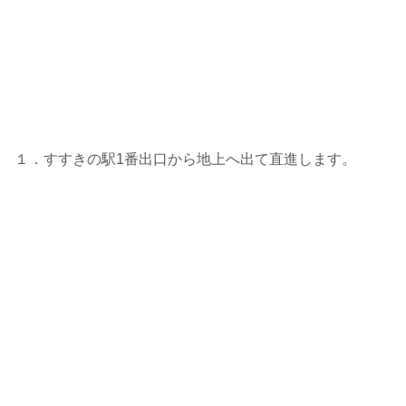
１．すすきの駅1番出口から地上へ出て直進します。