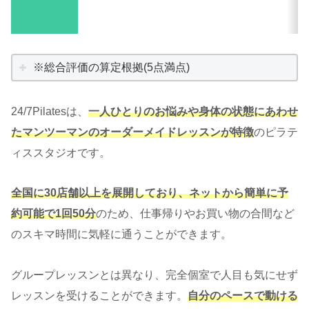
※総合評価の算定根拠(5点満点)
24/7Pilatesは、
一人ひとりのお悩みや身体の状態にあわせ
たマンツーマンのオーダーメイドレッスンが特徴
のピラテ
ィススタジオです。
全国に30店舗以上を展開しており、ネットから簡単に予
約可能で1回50分
のため、仕事帰りやお買い物の合間など
のスキマ時間に気軽に通うことができます。
グループレッスンとは異なり、完全個室で人目も気にせず
レッスンを受けることができます。
自分のペースで動ける