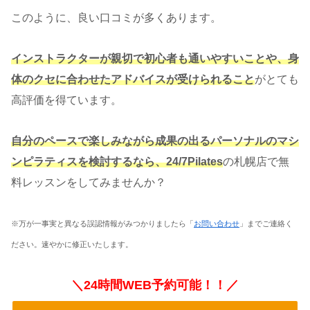
このように、良い口コミが多くあります。
インストラクターが親切で初心者も通いやすいことや、身
体のクセに合わせたアドバイスが受けられること
がとても
高評価を得ています。
自分のペースで楽しみながら成果の出るパーソナルのマシ
ンピラティスを検討するなら、24/7Pilates
の札幌店で無
料レッスンをしてみませんか？
※万が一事実と異なる誤認情報がみつかりましたら「
お問い合わせ
」までご連絡く
ださい。速やかに修正いたします。
＼24時間WEB予約可能！！／