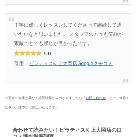
丁寧に優しくレッスンしてくださって継続して通
いたいなと思いました。 スタッフの方々も笑顔が
素敵でとても感じが良かったです。
5.0
引用：
ピラティスK 上大岡店Googleクチコミ
※万が一事実と異なる誤認情報がみつかりましたら「
お問い合わせ
」までご連絡く
ださい。速やかに修正いたします。
合わせて読みたい！ピラティスK 上大岡店の口
コミ評判徹底調査