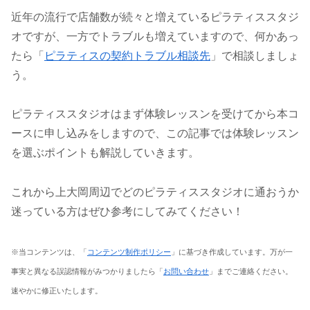
近年の流行で店舗数が続々と増えているピラティススタジ
オですが、一方でトラブルも増えていますので、何かあっ
たら「
ピラティスの契約トラブル相談先
」で相談しましょ
う。
ピラティススタジオはまず体験レッスンを受けてから本コ
ースに申し込みをしますので、この記事では体験レッスン
を選ぶポイントも解説していきます。
これから上大岡周辺でどのピラティススタジオに通おうか
迷っている方はぜひ参考にしてみてください！
※当コンテンツは、「
コンテンツ制作ポリシー
」に基づき作成しています。万が一
事実と異なる誤認情報がみつかりましたら「
お問い合わせ
」までご連絡ください。
速やかに修正いたします。