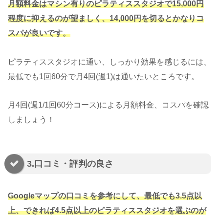
月額料金はマシン有りのピラティススタジオで15,000円
程度に抑えるのが望ましく、14,000円を切るとかなりコ
スパが良いです。
ピラティススタジオに通い、しっかり効果を感じるには、
最低でも1回60分で月4回(週1)は通いたいところです。
月4回(週1/1回60分コース)による月額料金、コスパを確認
しましょう！
3.口コミ・評判の良さ
Googleマップの口コミを参考にして、最低でも3.5点以
上、できれば4.5点以上のピラティススタジオを選ぶのが