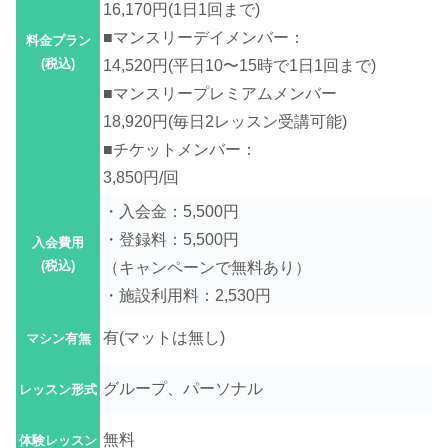
16,170円(1日1回まで)
■マンスリーデイメンバー：
料金プラン
(税込)
14,520円(平日10〜15時で1日1回まで)
■マンスリープレミアムメンバー
18,920円(毎日2レッスン受講可能)
■チケットメンバー：
3,850円/回
・入会金：5,500円
・登録料：5,500円
入会費用
(税込)
（キャンペーンで無料あり）
・施設利用料：2,530円
有(
マットは無し)
マシン有無
グループ、パーソナル
レッスン形式
無料
体験レッスン