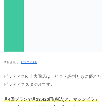
情報引用元：
ピラティスK
ピラティスK 上大岡店は、料金・評判ともに優れた
ピラティススタジオです。
月4回プランで月13,420円(税込)と、マシンピラテ