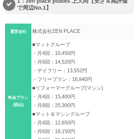
1：zen place pilates 上大岡【安さ＆高評価
で周辺No.1】
株式会社ZEN PLACE
運営会社
■マットグループ
・月4回：10,450円
・月6回：14,520円
・デイフリー：13,552円
・フリープラン：16,940円
■リフォーマーグループ(マシン)
・月4回：15,400円
料金プラン
(税込)
・月8回：25,300円
■マット＆マシングループ
・月4回：12,650円
・月6回：18,150円