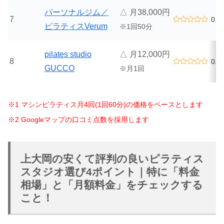
パーソナルジム／
△ 月38,000円
7
0.0
ピラティスVerum
※1回50分
pilates studio
△ 月12,000円
8
0.0
GUCCO
※月1回
※1 マシンピラティス月4回(1回60分)の価格をベースとします
※2 Googleマップの口コミ点数を採用します
上大岡の安くて評判の良いピラティス
スタジオ選び4ポイント｜特に「料金
相場」と「月額料金」をチェックする
こと！