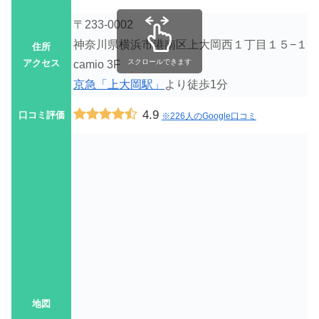
〒233-0002
神奈川県横浜市港南区上大岡西１丁目１５−１
住所
アクセス
スクロールできます
camio 3F
京急「上大岡駅」
より徒歩1分
4.9
口コミ評価
※226人のGoogle口コミ
地図