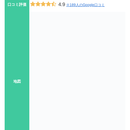
4.9
口コミ評価
※189人のGoogle口コミ
地図