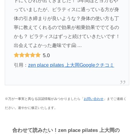
トにくびれが出てきました！ 5年間ほどヨガもや
っていましたが、ピラティスに通っている方が身
体の引き締まりが良いような？身体の使い方も丁
寧に教えてくれるので効果が相乗効果ででてるの
かも？ ピラティスはずっと続けていきたいです！
出会えてよかった趣味です🤗 …
5.0
引用：
zen place pilates 上大岡Googleクチコミ
※万が一事実と異なる誤認情報がみつかりましたら「
お問い合わせ
」までご連絡く
ださい。速やかに修正いたします。
合わせて読みたい！zen place pilates 上大岡の