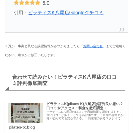
5.0
引用：
ピラティスK八尾店Googleクチコミ
※万が一事実と異なる誤認情報がみつかりましたら「
お問い合わせ
」までご連絡く
ださい。速やかに修正いたします。
合わせて読みたい！ピラティスK八尾店の口コ
ミ評判徹底調査
ピラティスK(pilates K)八尾店は評判良い悪い？
口コミやアクセス・料金を徹底調査！
ピラティスK八尾店の口コミや店舗情報を調査しました。
良い口コミが多く、とても高評価です。「店舗の雰囲気が
良く初めてでも安心できる」「清潔感のあるスタジオで行
くのが楽しみ」「WEB予約ができて使いやすい」など、と
ても評判が良いです。本記事では...
pilates-tk.blog