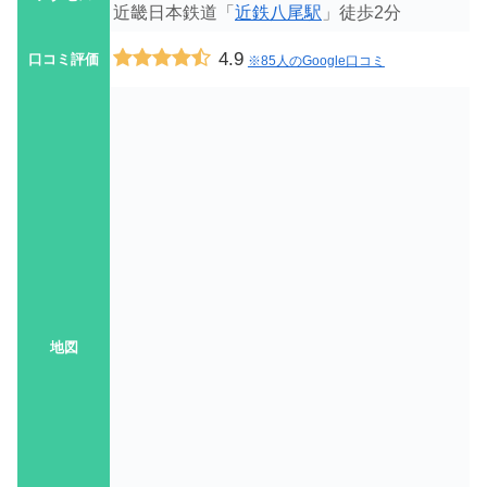
近畿日本鉄道「
近鉄八尾駅
」徒歩2分
4.9
口コミ評価
※85人のGoogle口コミ
地図