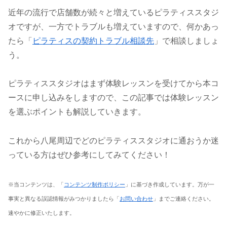
近年の流行で店舗数が続々と増えているピラティススタジ
オですが、一方でトラブルも増えていますので、何かあっ
たら「
ピラティスの契約トラブル相談先
」で相談しましょ
う。
ピラティススタジオはまず体験レッスンを受けてから本コ
ースに申し込みをしますので、この記事では体験レッスン
を選ぶポイントも解説していきます。
これから八尾周辺でどのピラティススタジオに通おうか迷
っている方はぜひ参考にしてみてください！
※当コンテンツは、「
コンテンツ制作ポリシー
」に基づき作成しています。万が一
事実と異なる誤認情報がみつかりましたら「
お問い合わせ
」までご連絡ください。
速やかに修正いたします。