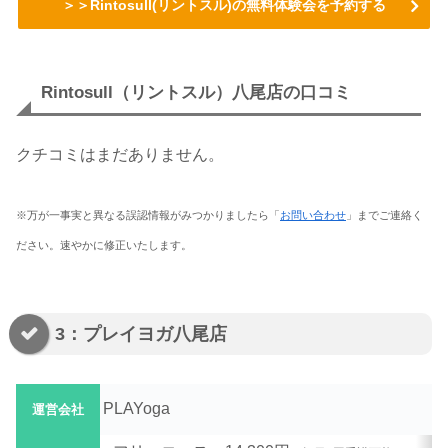
＞＞Rintosull(リントスル)の無料体験会を予約する
Rintosull（リントスル）八尾店の口コミ
クチコミはまだありません。
※万が一事実と異なる誤認情報がみつかりましたら「
お問い合わせ
」までご連絡く
ださい。速やかに修正いたします。
3：プレイヨガ八尾店
PLAYoga
運営会社