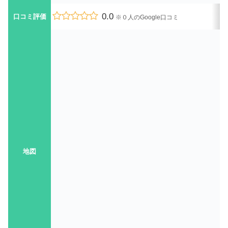
0.0
口コミ評価
※０人のGoogle口コミ
地図