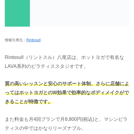
情報引用元：
Rintosull
Rintosull（リントスル）八尾店は、ホットヨガで有名な
LAVA系列のピラティススタジオです。
質の高いレッスンと安心のサポート体制、さらに店舗によ
ってはホットヨガとのW効果で効率的なボディメイクがで
きることが特徴です。
また料金も月4回プランで月8,800円(税込)と、マシンピラ
ティスの中ではかなりリーズナブル。