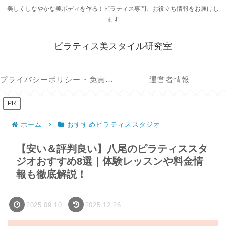
美しくしなやかな美ボディを作る！ピラティス専門、お役立ち情報をお届けし
ます
ピラティス美スタイル研究室
プライバシーポリシー・免責事項
運営者情報
PR
ホーム
おすすめピラティススタジオ
【安い＆評判良い】八尾のピラティススタ
ジオおすすめ8選｜体験レッスンや料金情
報も徹底解説！
2025.09.10
2025.12.26