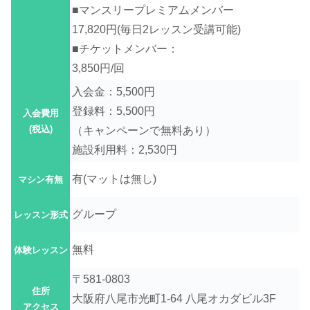
■マンスリープレミアムメンバー
17,820円(毎日2レッスン受講可能)
■チケットメンバー：
3,850円/回
入会金：5,500円
登録料：5,500円
入会費用
(税込)
（キャンペーンで無料あり）
施設利用料：2,530円
有(
マットは無し)
マシン有無
グループ
レッスン形式
無料
体験レッスン
〒581-0803
住所
大阪府八尾市光町1-64 八尾オカダビル3F
アクセス