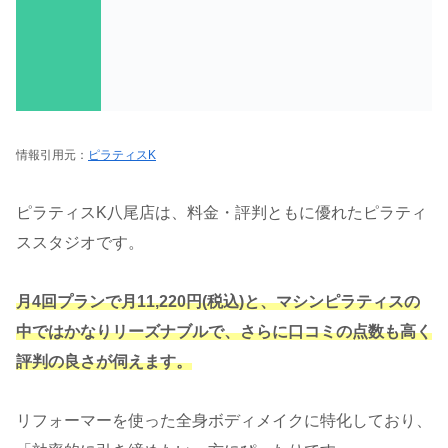
情報引用元：
ピラティスK
ピラティスK八尾店は、料金・評判ともに優れたピラティ
ススタジオです。
月4回プランで月11,220円(税込)と、マシンピラティスの
中ではかなりリーズナブルで、さらに口コミの点数も高く
評判の良さが伺えます。
リフォーマーを使った全身ボディメイクに特化しており、