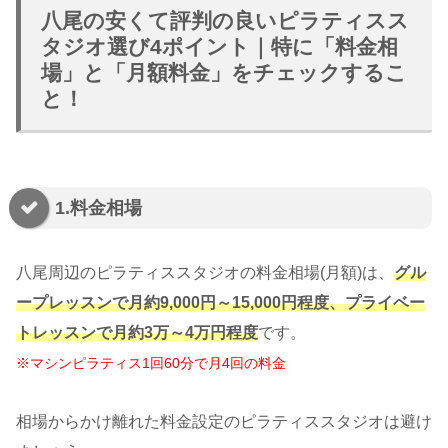
八尾の安くて評判の良いピラティスス
タジオ選び4ポイント｜特に「料金相
場」と「月額料金」をチェックするこ
と！
1.料金相場
八尾周辺のピラティススタジオの料金相場(月額)は、
グル
ープレッスンで月約9,000円～15,000円程度、プライベー
トレッスンで月約3万～4万円程度
です。
※マシンピラティス1回60分で月4回の料金
相場からかけ離れた料金設定のピラティススタジオは避け