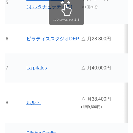
5
(オルタナピラティス)
※1回30分
スクロールできます
6
ピラティススタジオDEP
△ 月28,800円
7
La pilates
△ 月40,000円
△ 月38,400円
8
ルルト
(1回9,600円)