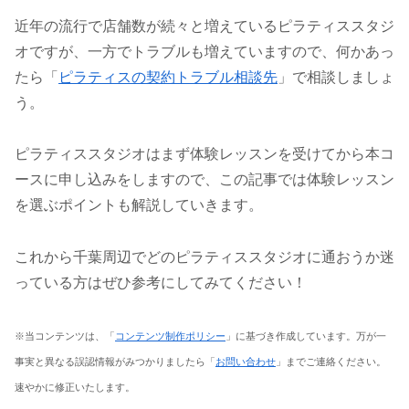
近年の流行で店舗数が続々と増えているピラティススタジ
オですが、一方でトラブルも増えていますので、何かあっ
たら「
ピラティスの契約トラブル相談先
」で相談しましょ
う。
ピラティススタジオはまず体験レッスンを受けてから本コ
ースに申し込みをしますので、この記事では体験レッスン
を選ぶポイントも解説していきます。
これから千葉周辺でどのピラティススタジオに通おうか迷
っている方はぜひ参考にしてみてください！
※当コンテンツは、「
コンテンツ制作ポリシー
」に基づき作成しています。万が一
事実と異なる誤認情報がみつかりましたら「
お問い合わせ
」までご連絡ください。
速やかに修正いたします。