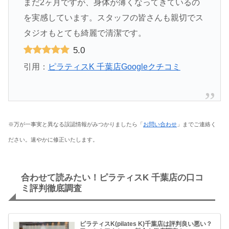
まだ2ヶ月ですが、身体が薄くなってきているの
を実感しています。スタッフの皆さんも親切でス
タジオもとても綺麗で清潔です。
5.0
引用：
ピラティスK 千葉店Googleクチコミ
※万が一事実と異なる誤認情報がみつかりましたら「
お問い合わせ
」までご連絡く
ださい。速やかに修正いたします。
合わせて読みたい！ピラティスK 千葉店の口コ
ミ評判徹底調査
ピラティスK(pilates K)千葉店は評判良い悪い？