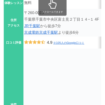
無料
体験レッスン
スクロールできます
〒260-0015
千葉県千葉市中央区富士見２丁目１４−１ 4F
住所
アクセス
JR千葉駅
から徒歩7分
京成電鉄京成千葉駅
より徒歩6分
4.9
口コミ評価
※105人のGoogle口コミ
地図