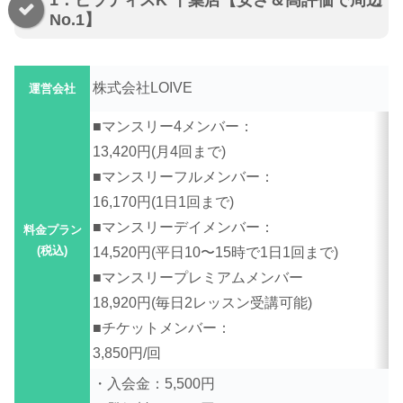
1：ピラティスK 千葉店【安さ＆高評価で周辺
No.1】
株式会社LOIVE
運営会社
■マンスリー4メンバー：
13,420円(月4回まで)
■マンスリーフルメンバー：
16,170円(1日1回まで)
■マンスリーデイメンバー：
料金プラン
(税込)
14,520円(平日10〜15時で1日1回まで)
■マンスリープレミアムメンバー
18,920円(毎日2レッスン受講可能)
■チケットメンバー：
3,850円/回
・入会金：5,500円