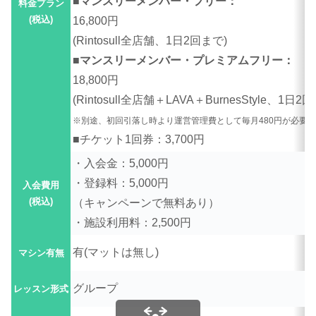
■マンスリーメンバー・フリー：
料金プラン
(税込)
16,800円
(Rintosull全店舗、1日2回まで)
■マンスリーメンバー・プレミアムフリー：
18,800円
(Rintosull全店舗＋LAVA＋BurnesStyle、1日2
※別途、初回引落し時より運営管理費として毎月480円が必要
■チケット1回券：3,700円
・入会金：5,000円
・登録料：5,000円
入会費用
(税込)
（キャンペーンで無料あり）
・施設利用料：2,500円
有(
マットは無し)
マシン有無
グループ
レッスン形式