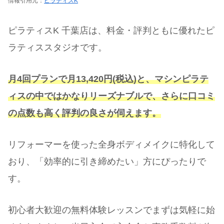
情報引用元：
ピラティスK
ピラティスK 千葉店は、料金・評判ともに優れたピ
ラティススタジオです。
月4回プランで月13,420円(税込)と、マシンピラテ
ィスの中ではかなりリーズナブルで、さらに口コミ
の点数も高く評判の良さが伺えます。
リフォーマーを使った全身ボディメイクに特化して
おり、「効率的に引き締めたい」方にぴったりで
す。
初心者大歓迎の無料体験レッスンでまずは気軽に始