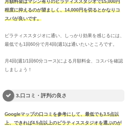
月額料金はマシン有りのピラティススタジオで15,000円
程度に抑えるのが望ましく、14,000円を切るとかなりコ
スパが良いです。
ピラティススタジオに通い、しっかり効果を感じるには、
最低でも1回60分で月4回(週1)は通いたいところです。
月4回(週1/1回60分コース)による月額料金、コスパを確認
しましょう！
3.口コミ・評判の良さ
Googleマップの口コミを参考にして、最低でも3.5点以
上、できれば4.5点以上のピラティススタジオを選ぶのが