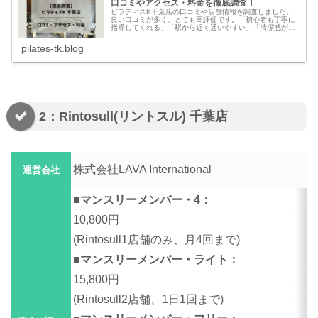
口コミやアクセス・料金を徹底調査！
ピラティスK千葉店の口コミや店舗情報を調査しました。
良い口コミが多く、とても高評価です。「初心者も丁寧に
指導してくれる」「駅から近く通いやすい」「清潔感があ
り快適」など、とても評判が良いです。本記事では、ピラ
ティスK千葉店の良い口コミも悪い...
pilates-tk.blog
2：Rintosull(リントスル) 千葉店
株式会社LAVA International
運営会社
■マンスリーメンバー・4：
10,800円
(Rintosull1店舗のみ、月4回まで)
■マンスリーメンバー・ライト：
15,800円
(Rintosull2店舗、1日1回まで)