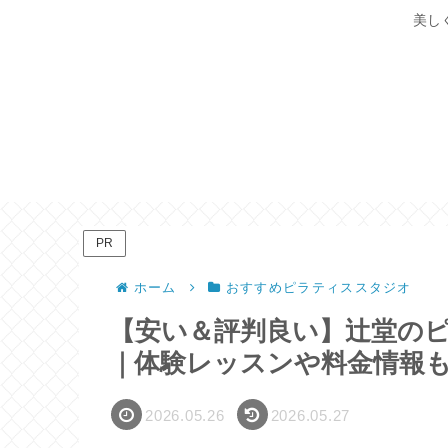
美し
PR
ホーム
おすすめピラティススタジオ
【安い＆評判良い】辻堂のピ
｜体験レッスンや料金情報
2026.05.26
2026.05.27