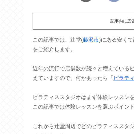
記事内に広
この記事では、辻堂(
藤沢市
)にある安く
をご紹介します。
近年の流行で店舗数が続々と増えている
えていますので、何かあったら「
ピラテ
ピラティススタジオはまず体験レッスン
この記事では体験レッスンを選ぶポイン
これから辻堂周辺でどのピラティススタ