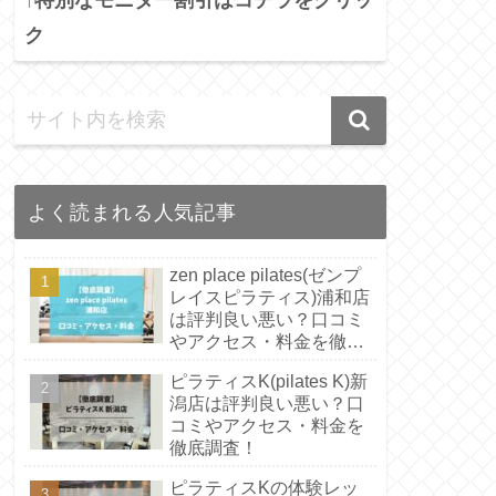
ク
よく読まれる人気記事
zen place pilates(ゼンプ
レイスピラティス)浦和店
は評判良い悪い？口コミ
やアクセス・料金を徹底
調査！
ピラティスK(pilates K)新
潟店は評判良い悪い？口
コミやアクセス・料金を
徹底調査！
ピラティスKの体験レッ