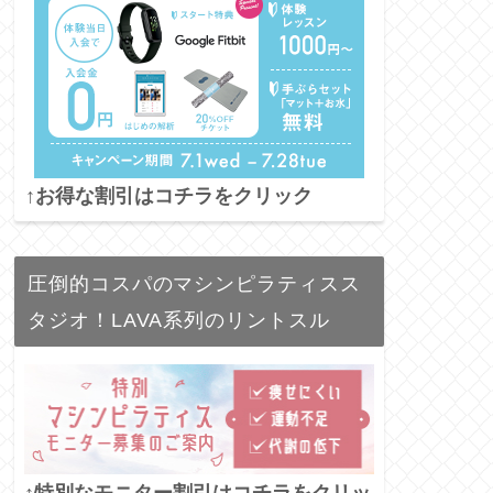
↑お得な割引はコチラをクリック
圧倒的コスパのマシンピラティスス
タジオ！LAVA系列のリントスル
↑特別なモニター割引はコチラをクリッ