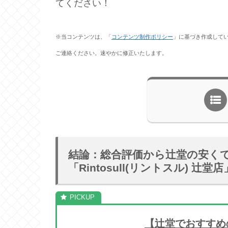
てください！
※当コンテンツは、「
コンテンツ制作ポリシー
」に基づき作成して
ご連絡ください。速やかに修正いたします。
結論：総合評価から辻堂の安く
「Rintosull(リントスル) 
【辻堂でおすすめ