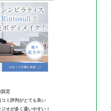
金設定
口コミ評判がとても良い
タジオが多く通いやすい！