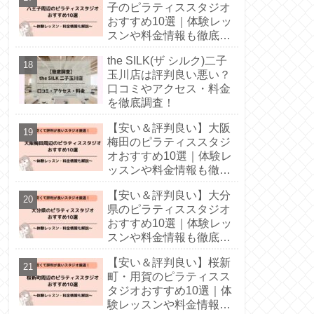
子のピラティススタジオ
おすすめ10選｜体験レッ
スンや料金情報も徹底解
説！
the SILK(ザ シルク)二子
玉川店は評判良い悪い？
口コミやアクセス・料金
を徹底調査！
【安い＆評判良い】大阪
梅田のピラティススタジ
オおすすめ10選｜体験レ
ッスンや料金情報も徹底
解説！
【安い＆評判良い】大分
県のピラティススタジオ
おすすめ10選｜体験レッ
スンや料金情報も徹底解
説！
【安い＆評判良い】桜新
町・用賀のピラティスス
タジオおすすめ10選｜体
験レッスンや料金情報も