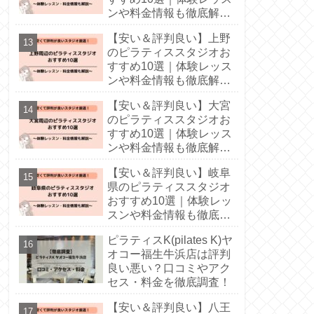
ンや料金情報も徹底解
説！
【安い＆評判良い】上野
のピラティススタジオお
すすめ10選｜体験レッス
ンや料金情報も徹底解
説！
【安い＆評判良い】大宮
のピラティススタジオお
すすめ10選｜体験レッス
ンや料金情報も徹底解
説！
【安い＆評判良い】岐阜
県のピラティススタジオ
おすすめ10選｜体験レッ
スンや料金情報も徹底解
説！
ピラティスK(pilates K)ヤ
オコー福生牛浜店は評判
良い悪い？口コミやアク
セス・料金を徹底調査！
【安い＆評判良い】八王