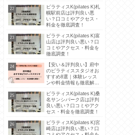
徹底解説！
ピラティスK(pilates K)札
幌駅前店は評判良い悪
い？口コミやアクセス・
料金を徹底調査！
ピラティスK(pilates K)富
山店は評判良い悪い？口
コミやアクセス・料金を
徹底調査！
【安い＆評判良い】府中
のピラティススタジオお
すすめ8選｜体験レッス
ンや料金情報も徹底解
説！
ピラティスK(pilates K)桑
名サンシパーク店は評判
良い悪い？口コミやアク
セス・料金を徹底調査！
ピラティスK(pilates K)宮
崎店は評判良い悪い？口
コミやアクセス・料金を