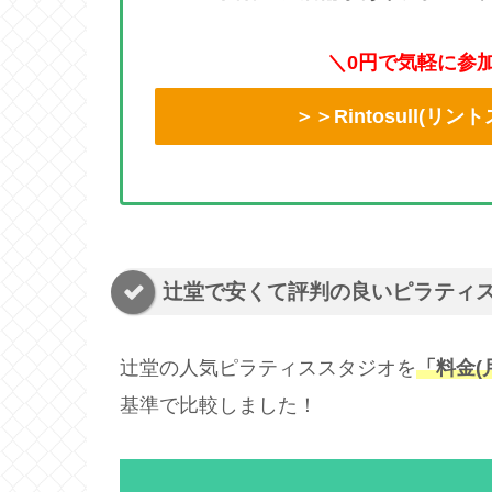
＼0円で気軽に参
＞＞Rintosull(
辻堂で安くて評判の良いピラティス
辻堂の人気ピラティススタジオを
「料金(
基準で比較しました！