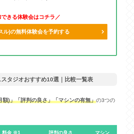
加できる体験会はコチラ／
リントスル)の無料体験会を予約する
スタジオおすすめ10選｜比較一覧表
月額)」「評判の良さ」「マシンの有無」
の3つの
料金 ※1
評判の良さ
マシン