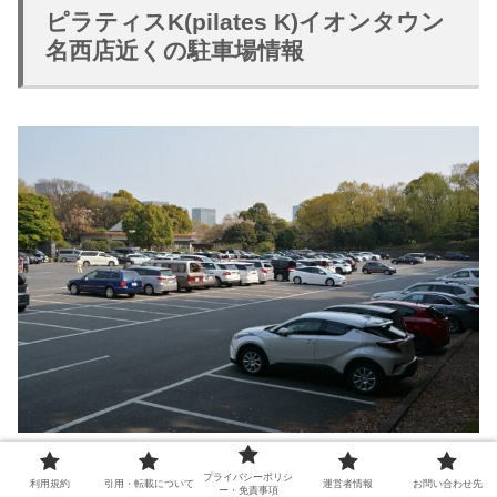
ピラティスK(pilates K)イオンタウン
名西店近くの駐車場情報
プライバシーポリシ
駐車場
住所・料金
利用規約
引用・転載について
運営者情報
お問い合わせ先
ー・免責事項