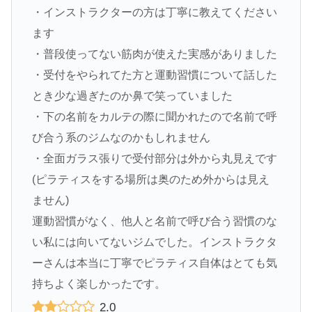
・インストラクターの方は丁寧に教えてください
ます
・普段使ってない筋肉が使えた実感がありました
・受付をやられてた方と運動習慣について話した
とき少な過ぎたのか鼻で笑っていました
・下の名前をカルテの際に聞かれたので名前で呼
び合う系のジムなのかもしれません
・全面ガラス張りで受付部分は外から丸見えです
(ピラティスをする場所は奥のため外からは見え
ません)
運動習慣がなく、他人と名前で呼び合う習慣のな
い私には向いてないジムでした。インストラクタ
ーさんは本当に丁寧でピラティス自体はとても気
持ちよく楽しかったです。
2.0