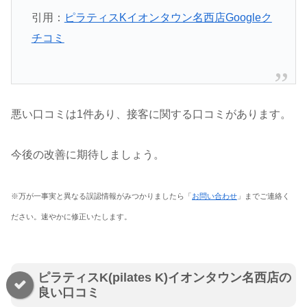
引用：
ピラティスKイオンタウン名西店Googleク
チコミ
悪い口コミは1件あり、接客に関する口コミがあります。
今後の改善に期待しましょう。
※万が一事実と異なる誤認情報がみつかりましたら「
お問い合わせ
」までご連絡く
ださい。速やかに修正いたします。
ピラティスK(pilates K)イオンタウン名西店の
良い口コミ