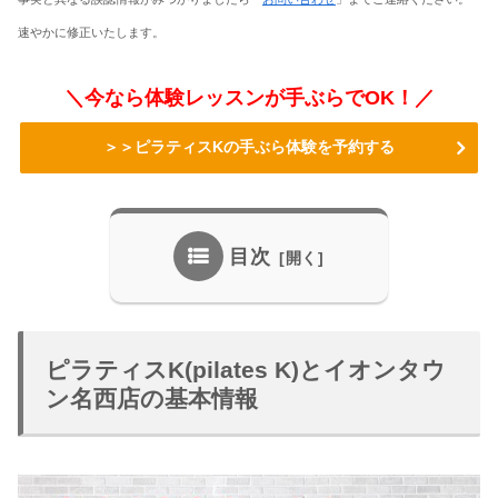
速やかに修正いたします。
＼今なら体験レッスンが手ぶらでOK！／
＞＞ピラティスKの手ぶら体験を予約する
目次
ピラティスK(pilates K)とイオンタウ
ン名西店の基本情報