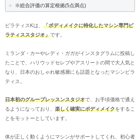
※総合評価の算定根拠(5点満点)
ピラティスKは、
「ボディメイクに特化したマシン専門ピ
ラティススタジオ」
です。
ミランダ・カーやレディ・ガガがインスタグラムに投稿し
たことで、ハリウッドセレブやアスリートの間で大人気と
なり、日本のおしゃれ敏感層にも話題となったマシンピラ
ティス。
日本初のグループレッスンスタジオ
で、お手頃価格で通え
るようになっており、
楽しく確実にボディメイク
をするこ
とをモットーとしています。
体が正しく動くようにマシンがサポートしてくれ、初心者