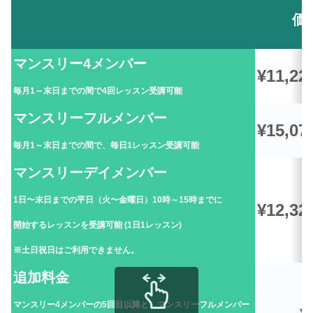
価
マンスリー4メンバー
¥11,22
毎月1～末日までの間で4回レッスン受講可能
マンスリーフルメンバー
¥15,07
毎月1～末日までの間で、毎日1レッスン受講可能
マンスリーデイメンバー
1日〜末日までの平日（火〜金曜日）10時～15時までに
¥12,32
開始するレッスンを受講可能 (1日1レッスン)
※土日祝日はご利用できません。
追加料金
マンスリー4メンバーの5回目以降と、マンスリーフルメンバー