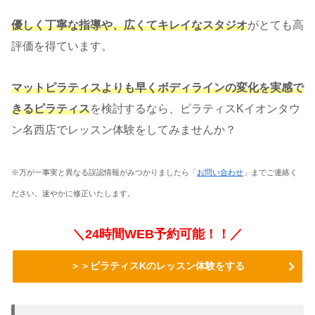
優しく丁寧な指導や、広くてキレイなスタジオ
がとても高
評価を得ています。
マットピラティスよりも早くボディラインの変化を実感で
きるピラティス
を検討するなら、ピラティスKイオンタウ
ン名西店でレッスン体験をしてみませんか？
※万が一事実と異なる誤認情報がみつかりましたら「
お問い合わせ
」までご連絡く
ださい。速やかに修正いたします。
＼24時間WEB予約可能！！／
＞＞ピラティスKのレッスン体験をする