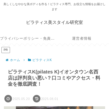
美しくしなやかな美ボディを作る！ピラティス専門、お役立ち情報をお届けし
ます
ピラティス美スタイル研究室
プライバシーポリシー・免責事項
運営者情報
PR
ホーム
ピラティスK
ピラティスK(pilates K)イオンタウン名西
店は評判良い悪い？口コミやアクセス・料
金を徹底調査！
2025.05.20
2025.08.01