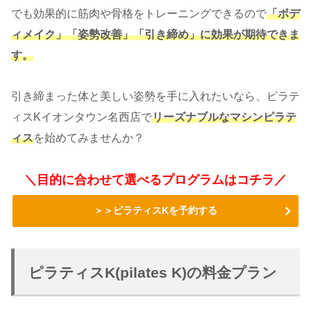
でも効果的に筋肉や骨格をトレーニングできるので
「ボデ
ィメイク」「姿勢改善」「引き締め」に効果が期待できま
す。
引き締まった体と美しい姿勢を手に入れたいなら、ピラテ
ィスKイオンタウン名西店で
リーズナブルなマシンピラテ
ィス
を始めてみませんか？
＼目的に合わせて選べるプログラムはコチラ／
＞＞ピラティスKを予約する
ピラティスK(pilates K)の料金プラン