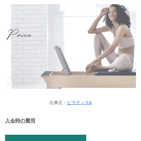
出典元：
ピラティスK
入会時の費用