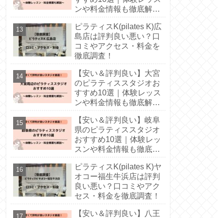
ンや料金情報も徹底解
説！
ピラティスK(pilates K)広
島店は評判良い悪い？口
コミやアクセス・料金を
徹底調査！
【安い＆評判良い】大宮
のピラティススタジオお
すすめ10選｜体験レッス
ンや料金情報も徹底解
説！
【安い＆評判良い】岐阜
県のピラティススタジオ
おすすめ10選｜体験レッ
スンや料金情報も徹底解
説！
ピラティスK(pilates K)ヤ
オコー福生牛浜店は評判
良い悪い？口コミやアク
セス・料金を徹底調査！
【安い＆評判良い】八王