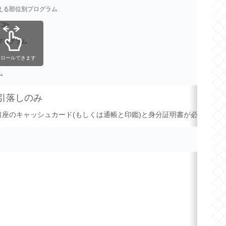
える部位別プログラム
G≫
プログラム
クロールできます
ム
引落しのみ
座のキャッシュカード(もしくは通帳と印鑑)と身分証明書が必要