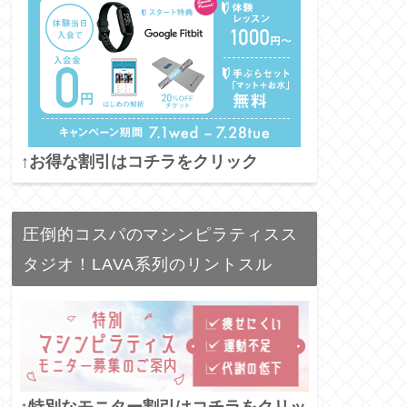
↑お得な割引はコチラをクリック
圧倒的コスパのマシンピラティスス
タジオ！LAVA系列のリントスル
↑特別なモニター割引はコチラをクリッ