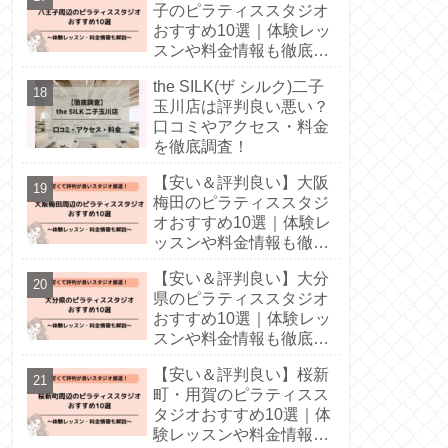
子のピラティススタジオ
おすすめ10選｜体験レッ
スンや料金情報も徹底解
説！
the SILK(ザ シルク)二子
玉川店は評判良い悪い？
口コミやアクセス・料金
を徹底調査！
【安い＆評判良い】大阪
梅田のピラティススタジ
オおすすめ10選｜体験レ
ッスンや料金情報も徹底
解説！
【安い＆評判良い】大分
県のピラティススタジオ
おすすめ10選｜体験レッ
スンや料金情報も徹底解
説！
【安い＆評判良い】桜新
町・用賀のピラティスス
タジオおすすめ10選｜体
験レッスンや料金情報も