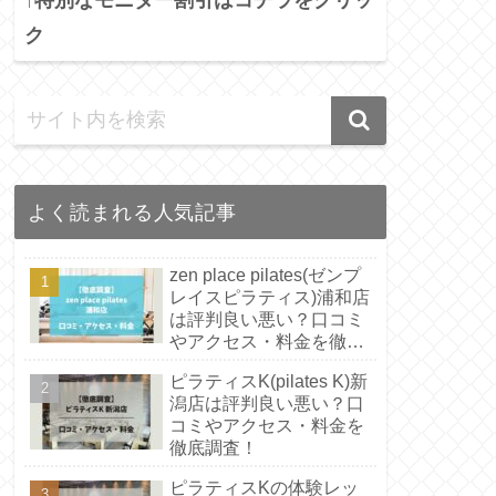
ク
よく読まれる人気記事
zen place pilates(ゼンプ
レイスピラティス)浦和店
は評判良い悪い？口コミ
やアクセス・料金を徹底
調査！
ピラティスK(pilates K)新
潟店は評判良い悪い？口
コミやアクセス・料金を
徹底調査！
ピラティスKの体験レッ