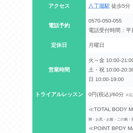
アクセス
八丁堀駅
徒歩5分
0570-050-055
電話予約
電話受付時間：平日・
定休日
月曜日
火～金 10:00-21:0
営業時間
土・祝 10:00-20:3
日 10:00-19:00
トライアルレッスン
0円(税込)/60分
※広
≪TOTAL BODY 
脚・お尻・お腹・二の腕・
≪POINT BPDY 