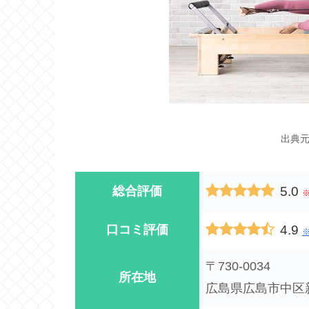
出典
5.0
総合評価
4.9
口コミ評価
※
〒730-0034
所在地
広島県広島市中区新