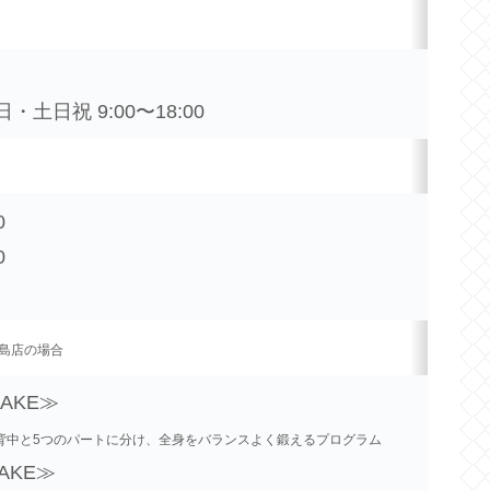
土日祝 9:00〜18:00
0
0
島店の場合
MAKE≫
背中と5つのパートに分け、全身をバランスよく鍛えるプログラム
MAKE≫