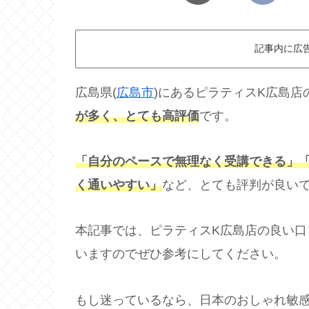
記事内に広
広島県(
広島市
)にあるピラティスK広島
が多く、とても高評価
です。
「自分のペースで無理なく受講できる」
く通いやすい」
など、とても評判が良い
本記事では、ピラティスK広島店の良い
いますのでぜひ参考にしてください。
もし迷っているなら、日本のおしゃれ敏