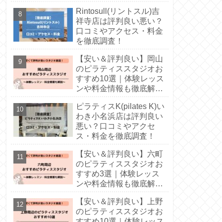
Rintosull(リントスル)吉
祥寺店は評判良い悪い？
口コミやアクセス・料金
を徹底調査！
【安い＆評判良い】岡山
のピラティススタジオお
すすめ10選｜体験レッス
ンや料金情報も徹底解
説！
ピラティスK(pilates K)い
わき小名浜店は評判良い
悪い？口コミやアクセ
ス・料金を徹底調査！
【安い＆評判良い】六町
のピラティススタジオお
すすめ3選｜体験レッス
ンや料金情報も徹底解
説！
【安い＆評判良い】上野
のピラティススタジオお
すすめ10選｜体験レッス