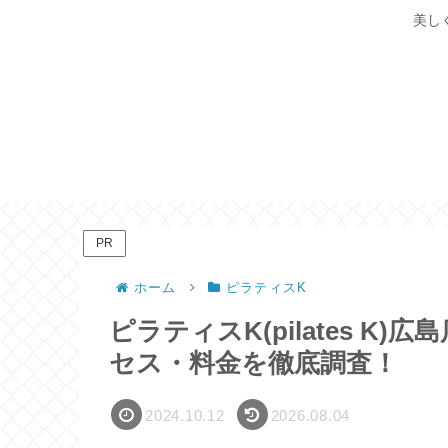
美し
PR
ホーム
ピラティスK
ピラティスK(pilates 
セス・料金を徹底調査！
2024.10.12
2026.08.04