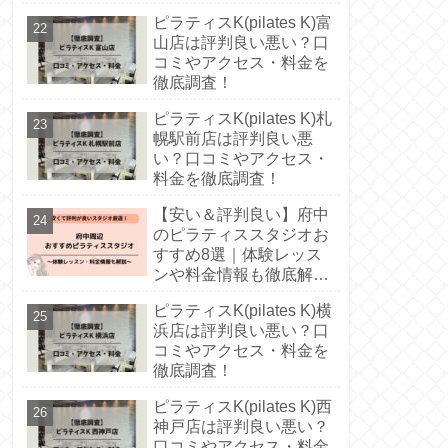
徹底解説！
ピラティスK(pilates K)富
山店は評判良い悪い？口
コミやアクセス・料金を
徹底調査！
ピラティスK(pilates K)札
幌駅前店は評判良い悪
い？口コミやアクセス・
料金を徹底調査！
【安い＆評判良い】府中
のピラティススタジオお
すすめ8選｜体験レッス
ンや料金情報も徹底解
説！
ピラティスK(pilates K)横
浜店は評判良い悪い？口
コミやアクセス・料金を
徹底調査！
ピラティスK(pilates K)西
神戸店は評判良い悪い？
口コミやアクセス・料金