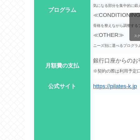
気になる部分を集中的に鍛
プログラム
≪CONDITIONIN
骨格を整えながら調整する
≪OTHER≫
ス
ニーズ別に選べるプログラ
銀行口座からのお
月額費の支払
※契約の際は利用予定口
公式サイト
https://pilates-k.jp