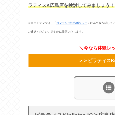
ラティスK広島店を検討してみましょう！
※当コンテンツは、「
コンテンツ制作ポリシー
」に基づき作成して
ご連絡ください。速やかに修正いたします。
＼今なら体験レッ
＞＞ピラティスK