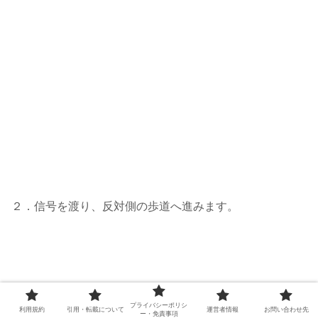
２．信号を渡り、反対側の歩道へ進みます。
プライバシーポリシ
利用規約
引用・転載について
運営者情報
お問い合わせ先
ー・免責事項