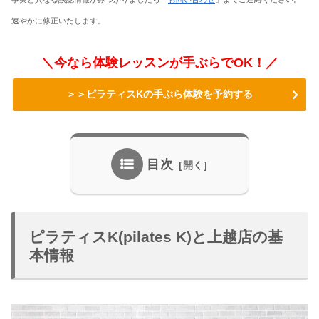
速やかに修正いたします。
＼今なら体験レッスンが手ぶらでOK！／
＞＞ピラティスKの手ぶら体験を予約する
目次
ピラティスK(pilates K)と上越店の基
本情報