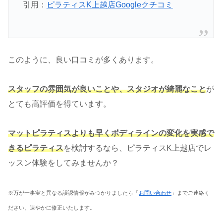
引用：
ピラティスK上越店Googleクチコミ
このように、良い口コミが多くあります。
スタッフの雰囲気が良いことや、スタジオが綺麗なこと
が
とても高評価を得ています。
マットピラティスよりも早くボディラインの変化を実感で
きるピラティス
を検討するなら、ピラティスK上越店でレ
ッスン体験をしてみませんか？
※万が一事実と異なる誤認情報がみつかりましたら「
お問い合わせ
」までご連絡く
ださい。速やかに修正いたします。