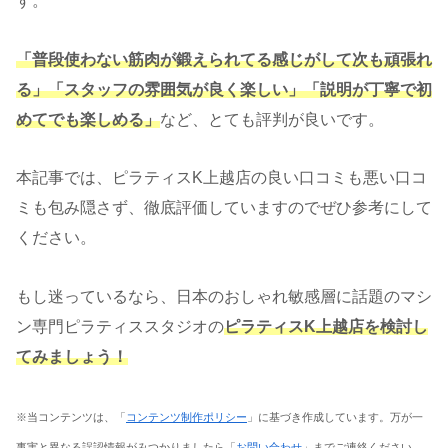
す。
「普段使わない筋肉が鍛えられてる感じがして次も頑張れ
る」「スタッフの雰囲気が良く楽しい」「説明が丁寧で初
めてでも楽しめる」
など、とても評判が良いです。
本記事では、ピラティスK上越店の良い口コミも悪い口コ
ミも包み隠さず、徹底評価していますのでぜひ参考にして
ください。
もし迷っているなら、日本のおしゃれ敏感層に話題のマシ
ン専門ピラティススタジオの
ピラティスK上越店を検討し
てみましょう！
※当コンテンツは、「
コンテンツ制作ポリシー
」に基づき作成しています。万が一
事実と異なる誤認情報がみつかりましたら「
お問い合わせ
」までご連絡ください。