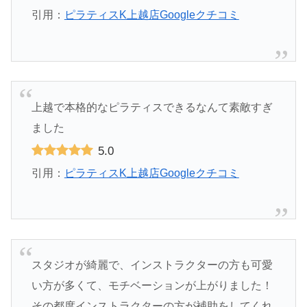
引用：
ピラティスK上越店Googleクチコミ
上越で本格的なピラティスできるなんて素敵すぎ
ました
5.0
引用：
ピラティスK上越店Googleクチコミ
スタジオが綺麗で、インストラクターの方も可愛
い方が多くて、モチベーションが上がりました！
その都度インストラクターの方が補助をしてくれ