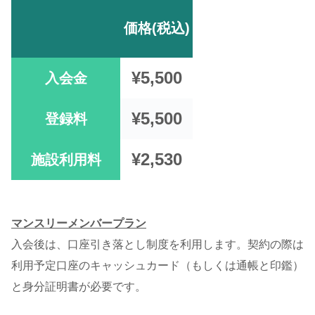
価格(税込)
¥5,500
入会金
¥5,500
登録料
¥2,530
施設利用料
マンスリーメンバープラン
入会後は、口座引き落とし制度を利用します。契約の際は
利用予定口座のキャッシュカード（もしくは通帳と印鑑）
と身分証明書が必要です。