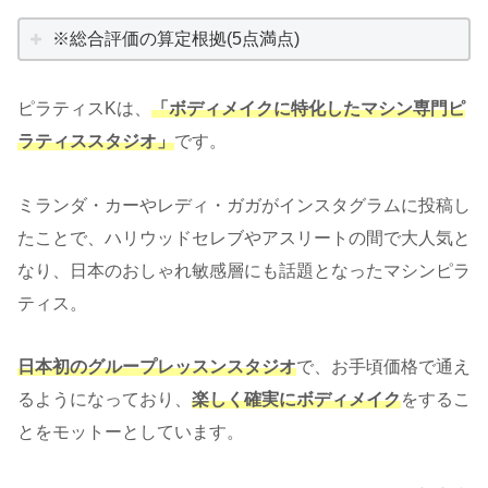
※総合評価の算定根拠(5点満点)
ピラティスKは、
「ボディメイクに特化したマシン専門ピ
ラティススタジオ」
です。
ミランダ・カーやレディ・ガガがインスタグラムに投稿し
たことで、ハリウッドセレブやアスリートの間で大人気と
なり、日本のおしゃれ敏感層にも話題となったマシンピラ
ティス。
日本初のグループレッスンスタジオ
で、お手頃価格で通え
るようになっており、
楽しく確実にボディメイク
をするこ
とをモットーとしています。