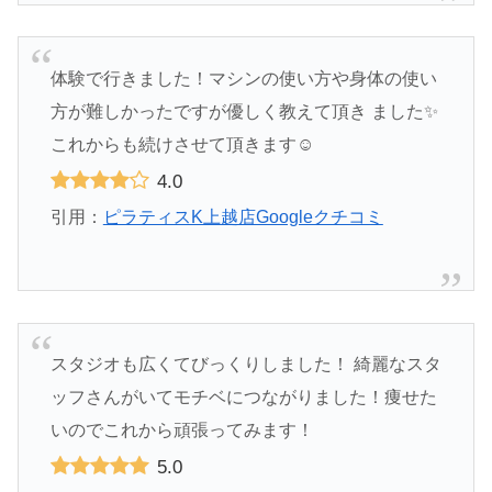
体験で行きました！マシンの使い方や身体の使い
方が難しかったですが優しく教えて頂き ました✨️
これからも続けさせて頂きます☺️
4.0
引用：
ピラティスK上越店Googleクチコミ
スタジオも広くてびっくりしました！ 綺麗なスタ
ッフさんがいてモチベにつながりました！痩せた
いのでこれから頑張ってみます！
5.0