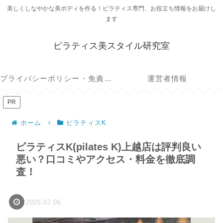
美しくしなやかな美ボディを作る！ピラティス専門、お役立ち情報をお届けし
ます
ピラティス美スタイル研究室
プライバシーポリシー・免責事項
運営者情報
PR
ホーム
ピラティスK
ピラティスK(pilates K)上越店は評判良い
悪い？口コミやアクセス・料金を徹底調
査！
2026.07.06