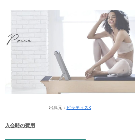
出典元：
ピラティスK
入会時の費用