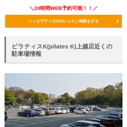
＼24時間WEB予約可能！！／
＞＞ピラティスKのレッスン体験をする
ピラティスK(pilates K)上越店近くの
駐車場情報