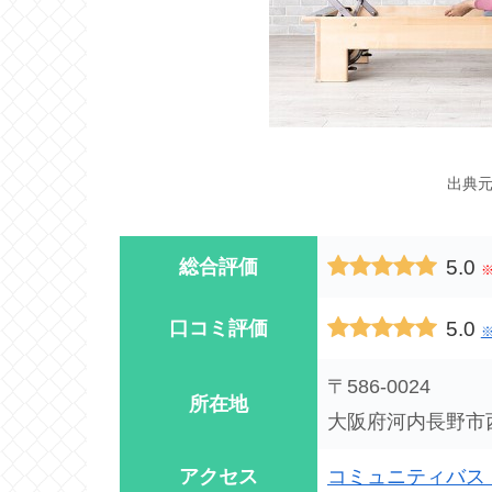
出典
5.0
総合評価
5.0
口コミ評価
※
〒586-0024
所在地
大阪府河内長野市西
アクセス
コミュニティバス