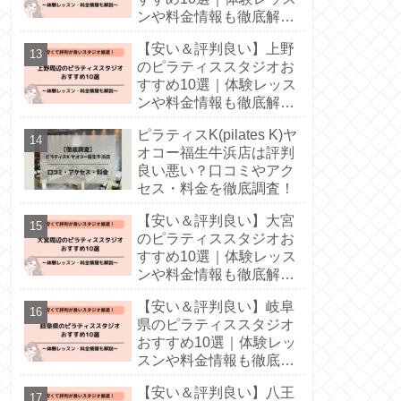
ンや料金情報も徹底解
説！
【安い＆評判良い】上野
のピラティススタジオお
すすめ10選｜体験レッス
ンや料金情報も徹底解
説！
ピラティスK(pilates K)ヤ
オコー福生牛浜店は評判
良い悪い？口コミやアク
セス・料金を徹底調査！
【安い＆評判良い】大宮
のピラティススタジオお
すすめ10選｜体験レッス
ンや料金情報も徹底解
説！
【安い＆評判良い】岐阜
県のピラティススタジオ
おすすめ10選｜体験レッ
スンや料金情報も徹底解
説！
【安い＆評判良い】八王