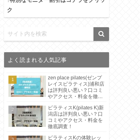
ク
よく読まれる人気記事
zen place pilates(ゼンプ
レイスピラティス)浦和店
は評判良い悪い？口コミ
やアクセス・料金を徹底
調査！
ピラティスK(pilates K)新
潟店は評判良い悪い？口
コミやアクセス・料金を
徹底調査！
ピラティスKの体験レッ