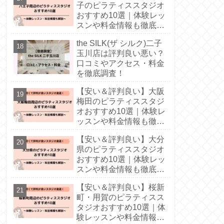
子のピラティススタジオ
おすすめ10選｜体験レッ
スンや料金情報も徹底解
説！
the SILK(ザ シルク)二子
玉川店は評判良い悪い？
口コミやアクセス・料金
を徹底調査！
【安い＆評判良い】大阪
梅田のピラティススタジ
オおすすめ10選｜体験レ
ッスンや料金情報も徹底
解説！
【安い＆評判良い】大分
県のピラティススタジオ
おすすめ10選｜体験レッ
スンや料金情報も徹底解
説！
【安い＆評判良い】桜新
町・用賀のピラティスス
タジオおすすめ10選｜体
験レッスンや料金情報も