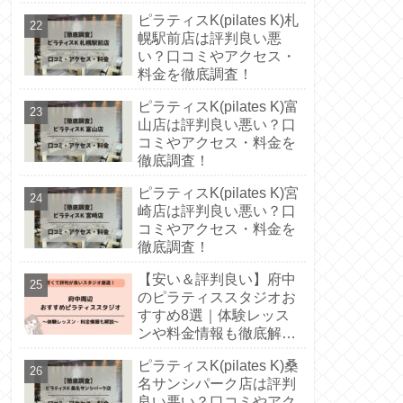
徹底解説！
ピラティスK(pilates K)札
幌駅前店は評判良い悪
い？口コミやアクセス・
料金を徹底調査！
ピラティスK(pilates K)富
山店は評判良い悪い？口
コミやアクセス・料金を
徹底調査！
ピラティスK(pilates K)宮
崎店は評判良い悪い？口
コミやアクセス・料金を
徹底調査！
【安い＆評判良い】府中
のピラティススタジオお
すすめ8選｜体験レッス
ンや料金情報も徹底解
説！
ピラティスK(pilates K)桑
名サンシパーク店は評判
良い悪い？口コミやアク