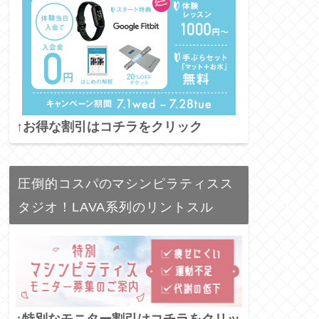
↑お得な割引はコチラをクリック
圧倒的コスパのマシンピラティスス
タジオ！LAVA系列のリントスル
↑特別なモニター割引はコチラをクリッ