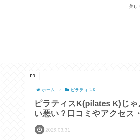
美し
PR
ホーム
ピラティスK
ピラティスK(pilates 
い悪い？口コミやアクセス
2026.03.31