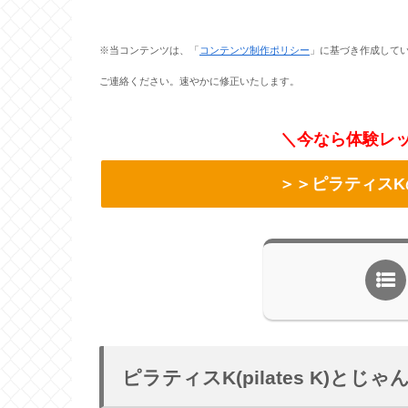
※当コンテンツは、「
コンテンツ制作ポリシー
」に基づき作成して
ご連絡ください。速やかに修正いたします。
＼今なら体験レッ
＞＞ピラティスK
ピラティスK(pilates K)