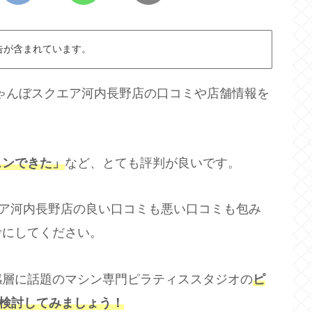
告が含まれています。
じゃんぼスクエア河内長野店の口コミや店舗情報を
スンできた」
など、とても評判が良いです。
エア河内長野店の良い口コミも悪い口コミも包み
考にしてください。
感層に話題のマシン専門ピラティススタジオの
ピ
検討してみましょう！