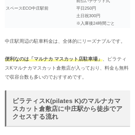
前払いチケット式
スペースECO中庄駅前
平日250円
土日祝300円
※入庫後24時間ごと
中庄駅周辺の駐車料金は、全体的にリーズナブルです。
便利なのは「マルナカ マスカット店駐車場」
、ピラティ
スKマルナカマスカット倉敷店が入っており、料金も無料
で収容台数も多いのでおすすめです。
ピラティスK(pilates K)のマルナカマ
スカット倉敷店に中庄駅から徒歩でア
クセスする流れ