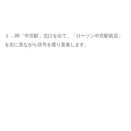
１．JR「中庄駅」北口を出て、「ローソン中庄駅前店」
を左に見ながら信号を渡り直進します。