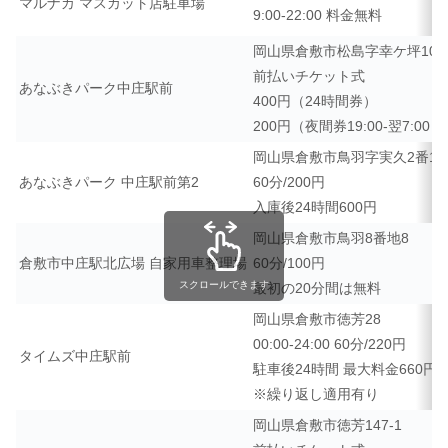
マルナカ マスカット店駐車場
9:00-22:00 料金無料
岡山県倉敷市松島字幸ケ坪109
前払いチケット式
あなぶきパーク中庄駅前
400円（24時間券）
200円（夜間券19:00-翌7:00）
岡山県倉敷市鳥羽字実久2番14
あなぶきパーク 中庄駅前第2
60分/200円
入庫後24時間600円
岡山県倉敷市鳥羽8番地8
倉敷市中庄駅北広場 自家用車整理場
60分/100円
スクロールできます
最初の20分間は無料
岡山県倉敷市徳芳28
00:00-24:00 60分/220円
タイムズ中庄駅前
駐車後24時間 最大料金660円
※繰り返し適用有り
岡山県倉敷市徳芳147-1