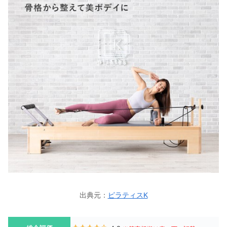
出典元：
ピラティスK