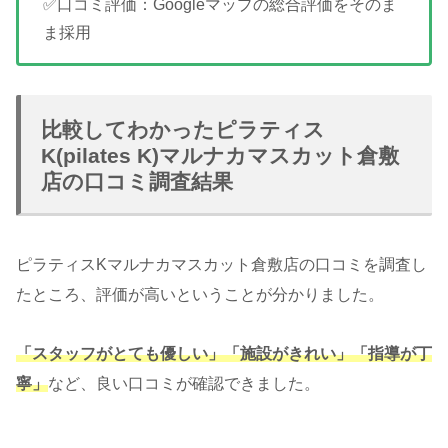
✅口コミ評価：Googleマップの総合評価をそのま
ま採用
比較してわかったピラティス
K(pilates K)マルナカマスカット倉敷
店の口コミ調査結果
ピラティスKマルナカマスカット倉敷店の口コミを調査し
たところ、評価が高いということが分かりました。
「スタッフがとても優しい」「施設がきれい」「指導が丁
寧」
など、良い口コミが確認できました。