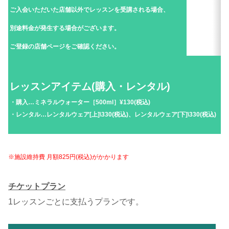
ご入会いただいた店舗以外でレッスンを受講される場合、
別途料金が発生する場合がございます。
ご登録の店舗ページをご確認ください。
レッスンアイテム(購入・レンタル)
・購入…ミネラルウォーター［500ml］¥130(税込)
・レンタル…レンタルウェア[上]\330(税込)、レンタルウェア[下]\330(税込)
※施設維持費 月額825円(税込)がかかります
チケットプラン
1レッスンごとに支払うプランです。