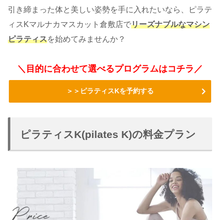
引き締まった体と美しい姿勢を手に入れたいなら、ピラテ
ィスKマルナカマスカット倉敷店で
リーズナブルなマシン
ピラティス
を始めてみませんか？
＼目的に合わせて選べるプログラムはコチラ／
＞＞ピラティスKを予約する
ピラティスK(pilates K)の料金プラン