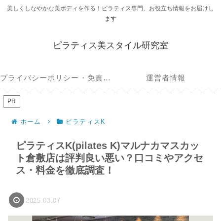
美しくしなやかな美ボディを作る！ピラティス専門、お役立ち情報をお届けし
ます
ピラティス美スタイル研究室
プライバシーポリシー・免責事項
運営者情報
PR
ホーム
ピラティスK
ピラティスK(pilates K)マルナカマスカッ
ト倉敷店は評判良い悪い？口コミやアクセ
ス・料金を徹底調査！
2025.03.07