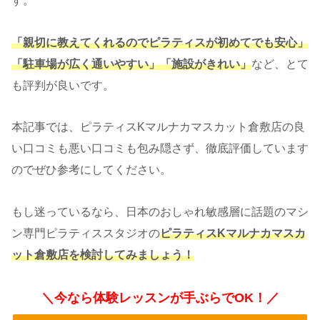
す。
「親切に教えてくれるのでピラティスが初めてでも安心」
「駐車場が広く通いやすい」「施設がきれい」
など、とて
も評判が良いです。
本記事では、ピラティスKマルナカマスカット倉敷店の良
い口コミも悪い口コミも包み隠さず、徹底評価しています
のでぜひ参考にしてください。
もし迷っているなら、日本のおしゃれ敏感層に話題のマシ
ン専門ピラティススタジオの
ピラティスKマルナカマスカ
ット倉敷店を検討してみましょう！
＼今なら体験レッスンが手ぶらでOK！／