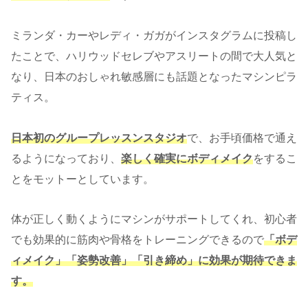
ミランダ・カーやレディ・ガガがインスタグラムに投稿し
たことで、ハリウッドセレブやアスリートの間で大人気と
なり、日本のおしゃれ敏感層にも話題となったマシンピラ
ティス。
日本初のグループレッスンスタジオ
で、お手頃価格で通え
るようになっており、
楽しく確実にボディメイク
をするこ
とをモットーとしています。
体が正しく動くようにマシンがサポートしてくれ、初心者
でも効果的に筋肉や骨格をトレーニングできるので
「ボデ
ィメイク」「姿勢改善」「引き締め」に効果が期待できま
す。