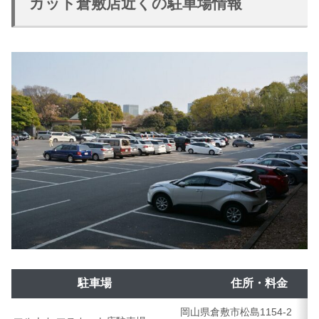
カット倉敷店近くの駐車場情報
駐車場
住所・料金
岡山県倉敷市松島1154-2