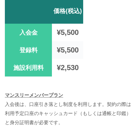
価格(税込)
¥5,500
入会金
¥5,500
登録料
¥2,530
施設利用料
マンスリーメンバープラン
入会後は、口座引き落とし制度を利用します。契約の際は
利用予定口座のキャッシュカード（もしくは通帳と印鑑）
と身分証明書が必要です。