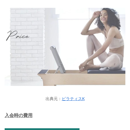
出典元：
ピラティスK
入会時の費用