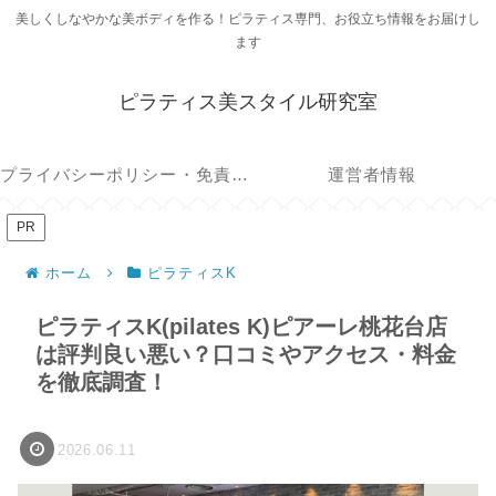
美しくしなやかな美ボディを作る！ピラティス専門、お役立ち情報をお届けし
ます
ピラティス美スタイル研究室
プライバシーポリシー・免責事項
運営者情報
PR
ホーム
ピラティスK
ピラティスK(pilates K)ピアーレ桃花台店
は評判良い悪い？口コミやアクセス・料金
を徹底調査！
2026.06.11