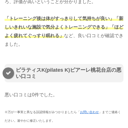
ろ、評価が高いということが分かりました。
「トレーニング後は体がすっきりして気持ちが良い」「新
しいきれいな施設で気分よくトレーニングできる」「ほど
よく疲れてぐっすり眠れる」
など、良い口コミが確認でき
ました。
ピラティスK(pilates K)ピアーレ桃花台店の悪
い口コミ
悪い口コミは0件でした
。
※万が一事実と異なる誤認情報がみつかりましたら「
お問い合わせ
」までご連絡く
ださい。速やかに修正いたします。