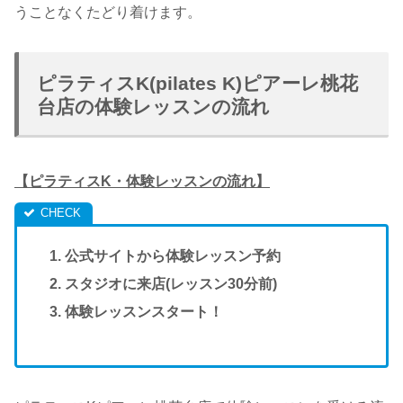
うことなくたどり着けます。
ピラティスK(pilates K)ピアーレ桃花
台店の体験レッスンの流れ
【ピラティスK・体験レッスンの流れ】
公式サイトから体験レッスン予約
スタジオに来店(レッスン30分前)
体験レッスンスタート！