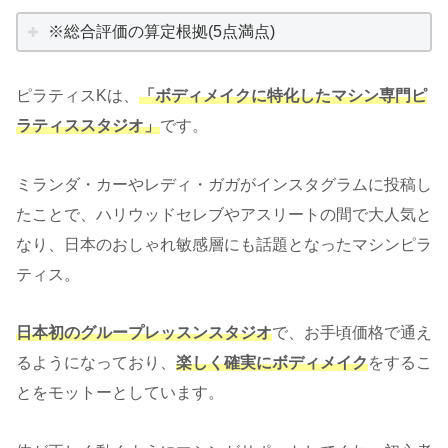
※総合評価の算定根拠(5点満点)
ピラティスKは、
「ボディメイクに特化したマシン専門ピ
ラティススタジオ」
です。
ミランダ・カーやレディ・ガガがインスタグラムに投稿し
たことで、ハリウッドセレブやアスリートの間で大人気と
なり、日本のおしゃれ敏感層にも話題となったマシンピラ
ティス。
日本初のグループレッスンスタジオ
で、お手頃価格で通え
るようになっており、
楽しく確実にボディメイク
をするこ
とをモットーとしています。