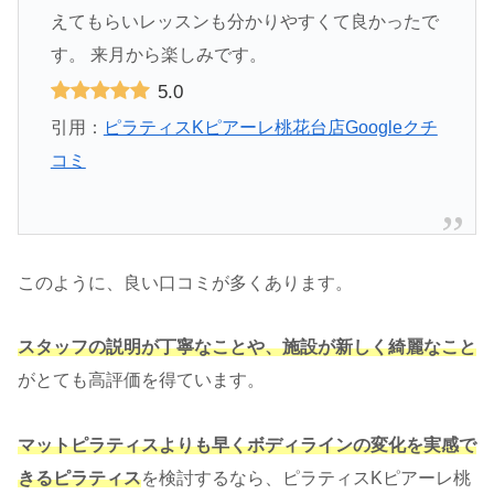
えてもらいレッスンも分かりやすくて良かったで
す。 来月から楽しみです。
5.0
引用：
ピラティスKピアーレ桃花台店Googleクチ
コミ
このように、良い口コミが多くあります。
スタッフの説明が丁寧なことや、施設が新しく綺麗なこと
がとても高評価を得ています。
マットピラティスよりも早くボディラインの変化を実感で
きるピラティス
を検討するなら、ピラティスKピアーレ桃