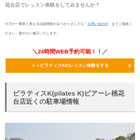
花台店でレッスン体験をしてみませんか？
※万が一事実と異なる誤認情報がみつかりましたら「
お問い合わせ
」までご連絡く
ださい。速やかに修正いたします。
＼24時間WEB予約可能！！／
＞＞ピラティスKのレッスン体験をする
ピラティスK(pilates K)ピアーレ桃花
台店近くの駐車場情報