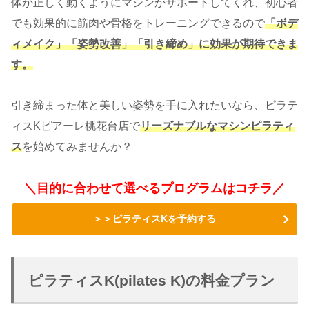
体が正しく動くようにマシンがサポートしてくれ、初心者
でも効果的に筋肉や骨格をトレーニングできるので
「ボデ
ィメイク」「姿勢改善」「引き締め」に効果が期待できま
す。
引き締まった体と美しい姿勢を手に入れたいなら、ピラテ
ィスKピアーレ桃花台店で
リーズナブルなマシンピラティ
ス
を始めてみませんか？
＼目的に合わせて選べるプログラムはコチラ／
＞＞ピラティスKを予約する
ピラティスK(pilates K)の料金プラン