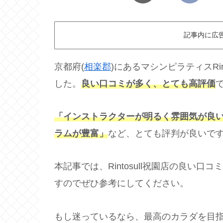
記事内に広
京都府(
相楽郡
)にあるマシンピラティスRi
した。
良い口コミが多く、とても高評価
「インストラクターが明るく雰囲気が良
ラムが豊富」
など、とても評判が良いで
本記事では、Rintosull祝園店の良い
すのでぜひ参考にしてください。
もし迷っているなら、最高のカラダを目