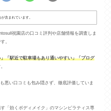
告が含まれています。
ntosull祝園店の口コミ評判や店舗情報を調査しま
です。
い」「駅近で駐車場もあり通いやすい」「プログ
す。
口コミも悪い口コミも包み隠さず、徹底評価していま
指す「効くボディメイク」のマシンピラティス専