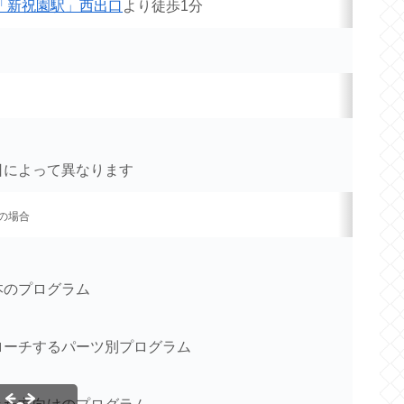
「新祝園駅」西出口
より徒歩1分
日によって異なります
の場合
本のプログラム
ローチするパーツ別プログラム