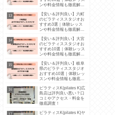
ンや料金情報も徹底解
説！
【安い＆評判良い】六町
のピラティススタジオお
すすめ3選｜体験レッス
ンや料金情報も徹底解
説！
【安い＆評判良い】大宮
のピラティススタジオお
すすめ10選｜体験レッス
ンや料金情報も徹底解
説！
【安い＆評判良い】岐阜
県のピラティススタジオ
おすすめ10選｜体験レッ
スンや料金情報も徹底解
説！
ピラティスK(pilates K)広
島店は評判良い悪い？口
コミやアクセス・料金を
徹底調査！
ピラティスK(pilates K)ヤ