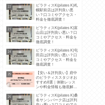
説！
ピラティスK(pilates K)札
幌駅前店は評判良い悪
い？口コミやアクセス・
料金を徹底調査！
ピラティスK(pilates K)富
山店は評判良い悪い？口
コミやアクセス・料金を
徹底調査！
ピラティスK(pilates K)屯
田店は評判良い悪い？口
コミやアクセス・料金を
徹底調査！
【安い＆評判良い】府中
のピラティススタジオお
すすめ8選｜体験レッス
ンや料金情報も徹底解
説！
ピラティスK(pilates K)桑
名サンシパーク店は評判
良い悪い？口コミやアク