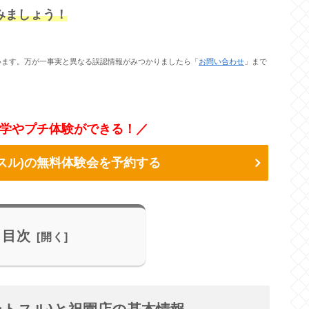
てみましょう！
います。万が一事実と異なる誤認情報がみつかりましたら「
お問い合わせ
」まで
学やプチ体験ができる！／
リントスル)の無料体験会を予約する
目次