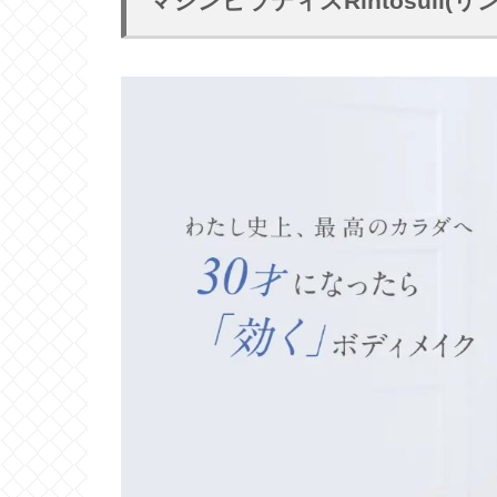
マシンピラティスRintosull