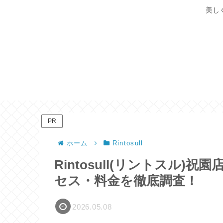
美し
PR
ホーム
Rintosull
Rintosull(リントスル
セス・料金を徹底調査！
2026.05.08