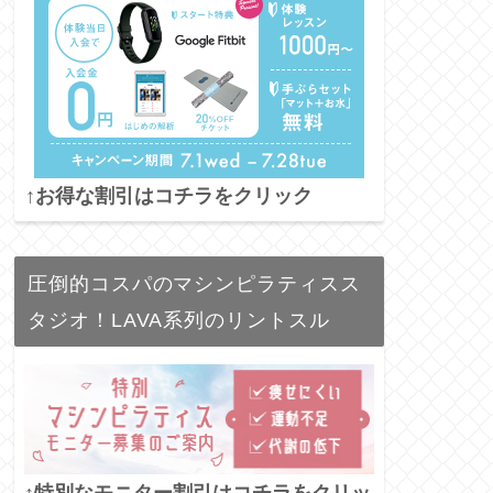
↑お得な割引はコチラをクリック
圧倒的コスパのマシンピラティスス
タジオ！LAVA系列のリントスル
↑特別なモニター割引はコチラをクリッ