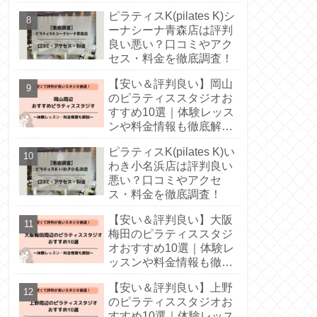
ピラティスK(pilates K)シ
ーナシーナ青森店は評判
良い悪い？口コミやアク
セス・料金を徹底調査！
【安い＆評判良い】岡山
のピラティススタジオお
すすめ10選｜体験レッス
ンや料金情報も徹底解
説！
ピラティスK(pilates K)い
わき小名浜店は評判良い
悪い？口コミやアクセ
ス・料金を徹底調査！
【安い＆評判良い】大阪
梅田のピラティススタジ
オおすすめ10選｜体験レ
ッスンや料金情報も徹底
解説！
【安い＆評判良い】上野
のピラティススタジオお
すすめ10選｜体験レッス