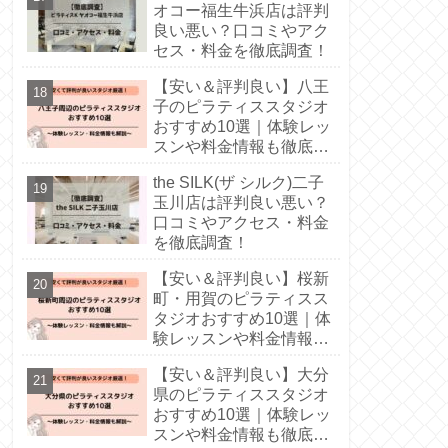
オコー福生牛浜店は評判
良い悪い？口コミやアク
セス・料金を徹底調査！
【安い＆評判良い】八王
子のピラティススタジオ
おすすめ10選｜体験レッ
スンや料金情報も徹底解
説！
the SILK(ザ シルク)二子
玉川店は評判良い悪い？
口コミやアクセス・料金
を徹底調査！
【安い＆評判良い】桜新
町・用賀のピラティスス
タジオおすすめ10選｜体
験レッスンや料金情報も
徹底解説！
【安い＆評判良い】大分
県のピラティススタジオ
おすすめ10選｜体験レッ
スンや料金情報も徹底解