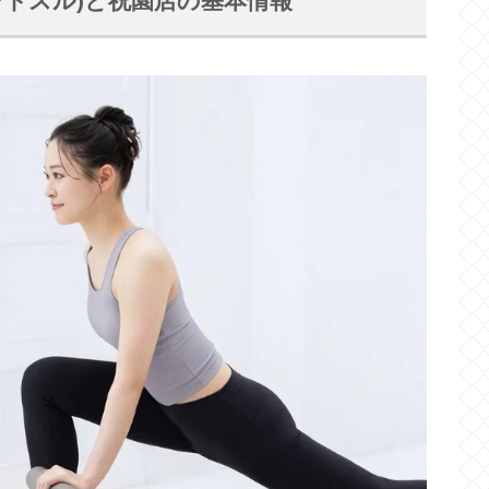
(リントスル)と祝園店の基本情報