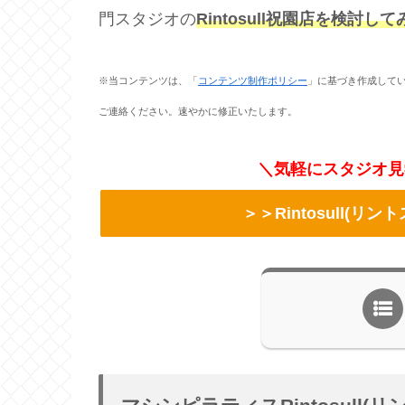
門スタジオの
Rintosull祝園店を検討し
※当コンテンツは、「
コンテンツ制作ポリシー
」に基づき作成して
ご連絡ください。速やかに修正いたします。
＼気軽にスタジオ見
＞＞Rintosull(