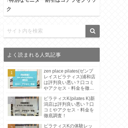
ク
よく読まれる人気記事
zen place pilates(ゼンプ
レイスピラティス)浦和店
は評判良い悪い？口コミ
やアクセス・料金を徹底
調査！
ピラティスK(pilates K)新
潟店は評判良い悪い？口
コミやアクセス・料金を
徹底調査！
ピラティスKの体験レッ