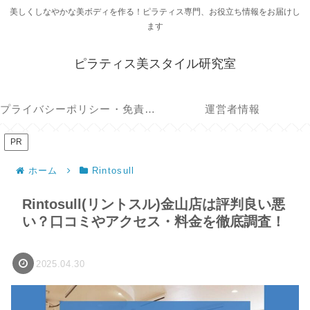
美しくしなやかな美ボディを作る！ピラティス専門、お役立ち情報をお届けし
ます
ピラティス美スタイル研究室
プライバシーポリシー・免責事項
運営者情報
PR
ホーム
Rintosull
Rintosull(リントスル)金山店は評判良い悪
い？口コミやアクセス・料金を徹底調査！
2025.04.30