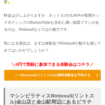
す。
料金は少し上がりますが、ホットヨガのLAVAや暗闇キッ
クボクシングのBurnesStyleも含めた通い放題プランがあ
るのは、Rintosullならではの魅力です。
気になる場合は、まずは体験会でRintosullの魅力を感じて
みてはいかがでしょうか？
＼0円で気軽に参加できる体験会はコチラ／
＞＞Rintosull(リントスル)の無料体験会を予約する
マシンピラティスRintosull(リントス
ル)金山店と金山駅周辺にあるピラテ