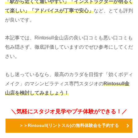
「駅から近くて通いやすい」「インストラクターが明るく
て楽しい」「アドバイスが丁寧で安心」
など、とても評判
が良いです。
本記事では、Rintosull金山店の良い口コミも悪い口コミも
包み隠さず、徹底評価していますのでぜひ参考にしてくだ
さい。
もし迷っているなら、最高のカラダを目指す「効くボディ
メイク」のマシンピラティス専門スタジオの
Rintosull金
山店を検討してみましょう！
＼気軽にスタジオ見学やプチ体験ができる！／
＞＞Rintosull(リントスル)の無料体験会を予約する