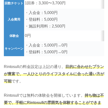
1回券：3,300〜3,700円
回数チケット
・入会金：5,000円
・登録料：5,000円
入会費用
・施設利用料：2,500円
0円
体験会
・入会金：5,000円→0円
キャンペーン
・登録料：5,000円→0円
Rintosullの料金設定は上記の通り。
目的に合わせたプラン
が豊富で、一人ひとりのライフスタイルに合った通い方が
可能
です。
Rintosullでは無料の体験会を開催しています。
持ち物は不
要で、手軽にRintosullの雰囲気を体験することができま