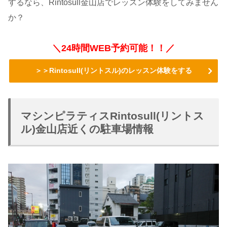
するなら、Rintosull金山店でレッスン体験をしてみません
か？
＼24時間WEB予約可能！！／
＞＞Rintosull(リントスル)のレッスン体験をする
マシンピラティスRintosull(リントス
ル)金山店近くの駐車場情報