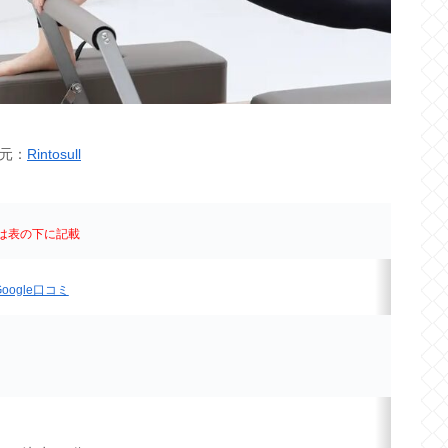
元：
Rintosull
は表の下に記載
oogle口コミ