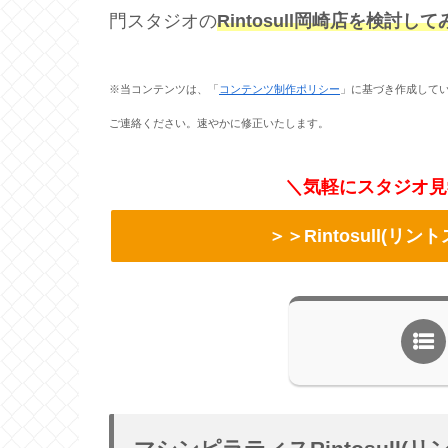
門スタジオの
Rintosull岡崎店を検討し
※当コンテンツは、「
コンテンツ制作ポリシー
」に基づき作成して
ご連絡ください。速やかに修正いたします。
＼気軽にスタジオ見
＞＞Rintosull(