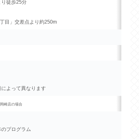
より徒歩25分
丁目」交差点より約250m
日によって異なります
岡崎店の場合
本のプログラム