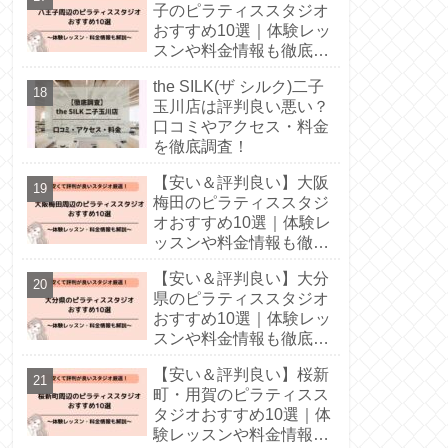
子のピラティススタジオ
おすすめ10選｜体験レッ
スンや料金情報も徹底解
説！
the SILK(ザ シルク)二子
玉川店は評判良い悪い？
口コミやアクセス・料金
を徹底調査！
【安い＆評判良い】大阪
梅田のピラティススタジ
オおすすめ10選｜体験レ
ッスンや料金情報も徹底
解説！
【安い＆評判良い】大分
県のピラティススタジオ
おすすめ10選｜体験レッ
スンや料金情報も徹底解
説！
【安い＆評判良い】桜新
町・用賀のピラティスス
タジオおすすめ10選｜体
験レッスンや料金情報も