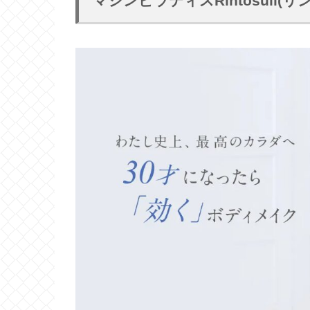
マシンピラティスRintosull