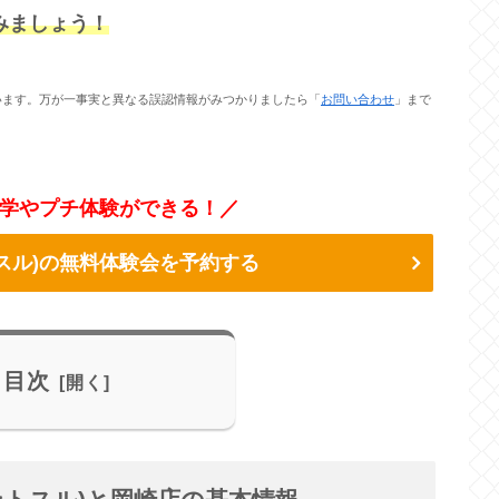
てみましょう！
います。万が一事実と異なる誤認情報がみつかりましたら「
お問い合わせ
」まで
学やプチ体験ができる！／
リントスル)の無料体験会を予約する
目次