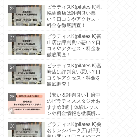
徹底解説！
ピラティスK(pilates K)札
幌駅前店は評判良い悪
い？口コミやアクセス・
料金を徹底調査！
ピラティスK(pilates K)富
山店は評判良い悪い？口
コミやアクセス・料金を
徹底調査！
ピラティスK(pilates K)宮
崎店は評判良い悪い？口
要
コミやアクセス・料金を
徹底調査！
【安い＆評判良い】府中
のピラティススタジオお
すすめ8選｜体験レッス
ンや料金情報も徹底解
説！
ピラティスK(pilates K)桑
名サンシパーク店は評判
良い悪い？口コミやアク