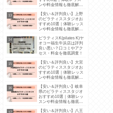
ンや料金情報も徹底解
説！
【安い＆評判良い】上野
のピラティススタジオお
すすめ10選｜体験レッス
ンや料金情報も徹底解
説！
ピラティスK(pilates K)ヤ
オコー福生牛浜店は評判
良い悪い？口コミやアク
セス・料金を徹底調査！
【安い＆評判良い】大宮
のピラティススタジオお
すすめ10選｜体験レッス
ンや料金情報も徹底解
説！
【安い＆評判良い】岐阜
県のピラティススタジオ
おすすめ10選｜体験レッ
スンや料金情報も徹底解
説！
【安い＆評判良い】八王