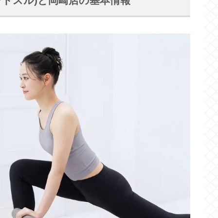
(リントスル)と岡崎店の基本情報