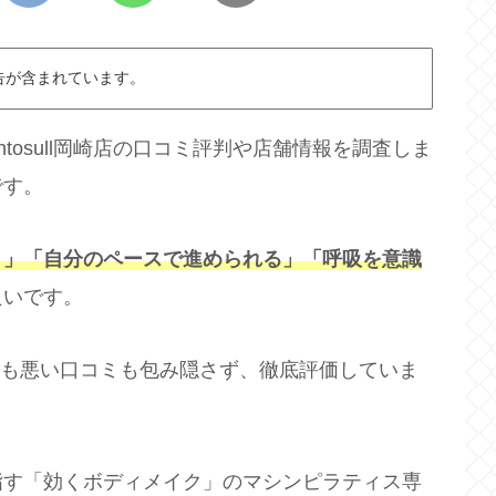
告が含まれています。
ntosull岡崎店の口コミ評判や店舗情報を調査しま
です。
ト」「自分のペースで進められる」「呼吸を意識
良いです。
口コミも悪い口コミも包み隠さず、徹底評価していま
指す「効くボディメイク」のマシンピラティス専