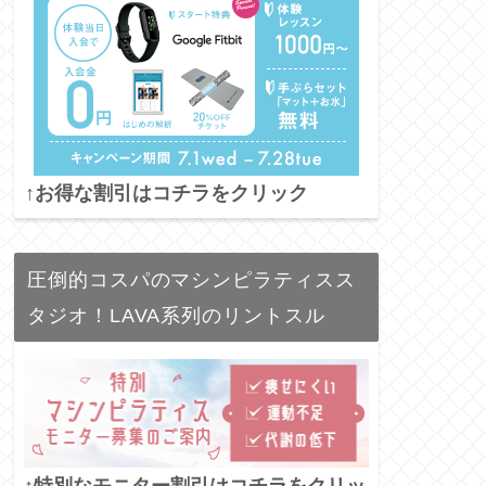
↑お得な割引はコチラをクリック
圧倒的コスパのマシンピラティスス
タジオ！LAVA系列のリントスル
↑特別なモニター割引はコチラをクリッ