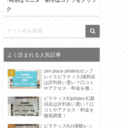
ク
よく読まれる人気記事
zen place pilates(ゼンプ
レイスピラティス)浦和店
は評判良い悪い？口コミ
やアクセス・料金を徹底
調査！
ピラティスK(pilates K)新
潟店は評判良い悪い？口
コミやアクセス・料金を
徹底調査！
ピラティスKの体験レッ