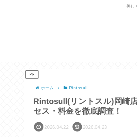
美し
PR
ホーム
Rintosull
Rintosull(リントスル
セス・料金を徹底調査！
2026.04.22
2026.04.23