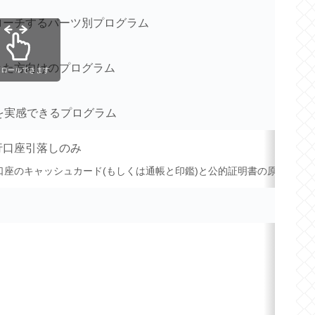
ローチするパーツ別プログラム
きた方向けのプログラム
クロールできます
を実感できるプログラム
行口座引落しのみ
口座のキャッシュカード(もしくは通帳と印鑑)と公的証明書の原本が必