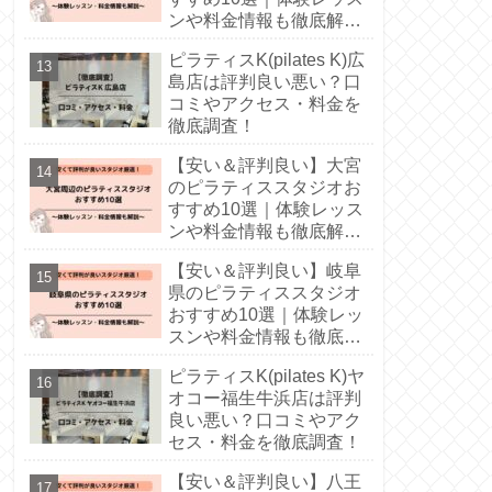
ンや料金情報も徹底解
説！
ピラティスK(pilates K)広
島店は評判良い悪い？口
コミやアクセス・料金を
徹底調査！
【安い＆評判良い】大宮
のピラティススタジオお
すすめ10選｜体験レッス
ンや料金情報も徹底解
説！
【安い＆評判良い】岐阜
県のピラティススタジオ
おすすめ10選｜体験レッ
スンや料金情報も徹底解
説！
ピラティスK(pilates K)ヤ
オコー福生牛浜店は評判
良い悪い？口コミやアク
セス・料金を徹底調査！
【安い＆評判良い】八王