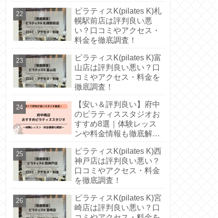
徹底解説！
ピラティスK(pilates K)札
幌駅前店は評判良い悪
い？口コミやアクセス・
料金を徹底調査！
ピラティスK(pilates K)富
山店は評判良い悪い？口
コミやアクセス・料金を
徹底調査！
【安い＆評判良い】府中
のピラティススタジオお
すすめ8選｜体験レッス
ンや料金情報も徹底解
説！
ピラティスK(pilates K)西
神戸店は評判良い悪い？
口コミやアクセス・料金
を徹底調査！
ピラティスK(pilates K)宮
崎店は評判良い悪い？口
コミやアクセス・料金を