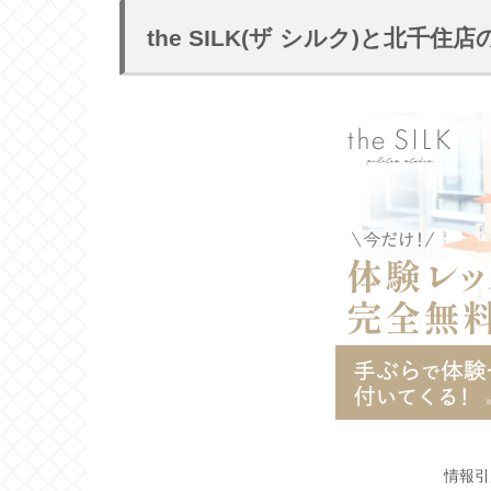
the SILK(ザ シルク)と北千住
情報引