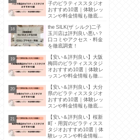
子のピラティススタジオ
おすすめ10選｜体験レッ
スンや料金情報も徹底解
説！
the SILK(ザ シルク)二子
玉川店は評判良い悪い？
口コミやアクセス・料金
を徹底調査！
【安い＆評判良い】大阪
梅田のピラティススタジ
オおすすめ10選｜体験レ
ッスンや料金情報も徹底
解説！
【安い＆評判良い】大分
県のピラティススタジオ
おすすめ10選｜体験レッ
スンや料金情報も徹底解
説！
【安い＆評判良い】桜新
町・用賀のピラティスス
タジオおすすめ10選｜体
験レッスンや料金情報も