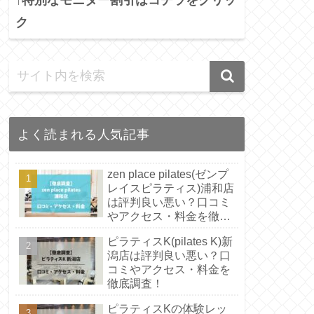
ク
よく読まれる人気記事
zen place pilates(ゼンプ
レイスピラティス)浦和店
は評判良い悪い？口コミ
やアクセス・料金を徹底
調査！
ピラティスK(pilates K)新
潟店は評判良い悪い？口
コミやアクセス・料金を
徹底調査！
ピラティスKの体験レッ