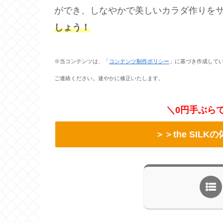
ができ、しなやかで美しいカラダ作りを
しょう！
※当コンテンツは、「
コンテンツ制作ポリシー
」に基づき作成して
ご連絡ください。速やかに修正いたします。
＼0円手ぶら
＞＞the SIL