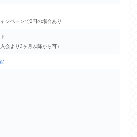
ャンペーンで0円の場合あり
ード
入会より3ヶ月以降から可）
p/