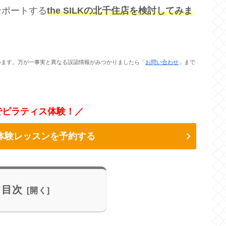
サポートする
the SILKの北千住店を検討してみま
います。万が一事実と異なる誤認情報がみつかりましたら「
お問い合わせ
」まで
でピラティス体験！／
Kの体験レッスンを予約する
目次