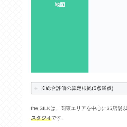
地図
※総合評価の算定根拠(5点満点)
the SILKは、関東エリアを中心に35店
スタジオ
です。