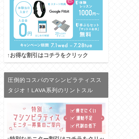
↑お得な割引はコチラをクリック
圧倒的コスパのマシンピラティスス
タジオ！LAVA系列のリントスル
↑特別なモニター割引はコチラをクリッ