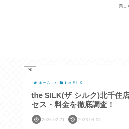
美し
PR
ホーム
the SILK
the SILK(ザ シルク)
セス・料金を徹底調査！
2026.02.21
2026.04.03