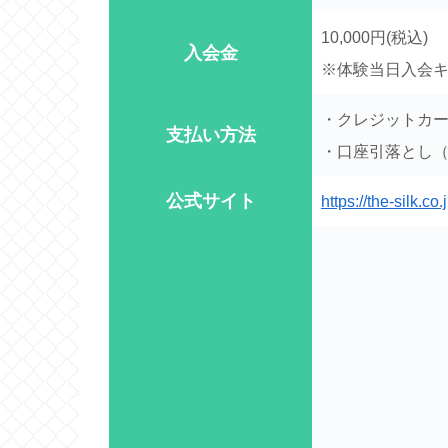
10,000円(税込)
入会金
※体験当日入会キ
・クレジットカ
支払い方法
・口座引落とし（
公式サイト
https://the-silk.co.j