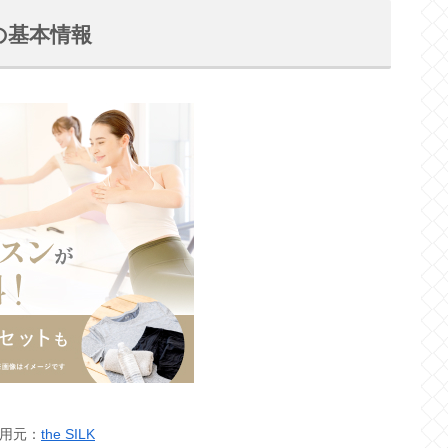
店の基本情報
用元：
the SILK