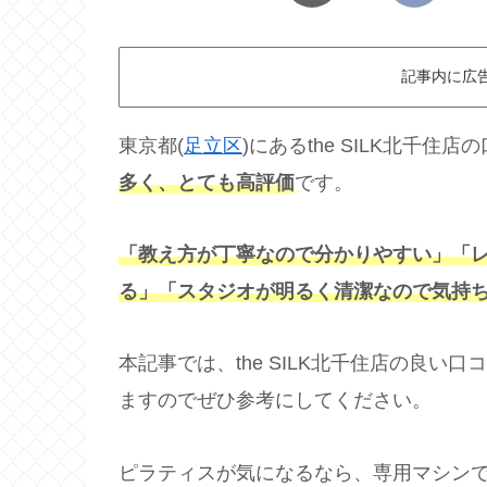
記事内に広
東京都(
足立区
)にあるthe SILK北千
多く、とても高評価
です。
「教え方が丁寧なので分かりやすい」「
る」「スタジオが明るく清潔なので気持
本記事では、the SILK北千住店の良
ますのでぜひ参考にしてください。
ピラティスが気になるなら、専用マシン