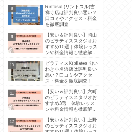
Rintosull(リントスル)吉
祥寺店は評判良い悪い？
口コミやアクセス・料金
を徹底調査！
【安い＆評判良い】岡山
のピラティススタジオお
すすめ10選｜体験レッス
ンや料金情報も徹底解
説！
ピラティスK(pilates K)い
わき小名浜店は評判良い
悪い？口コミやアクセ
ス・料金を徹底調査！
【安い＆評判良い】六町
のピラティススタジオお
すすめ3選｜体験レッス
ンや料金情報も徹底解
説！
【安い＆評判良い】上野
のピラティススタジオお
すすめ10選｜体験レッス