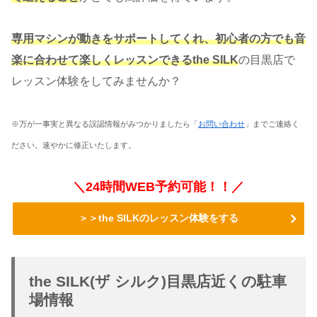
専用マシンが動きをサポートしてくれ、初心者の方でも音
楽に合わせて楽しくレッスンできるthe SILK
の目黒店で
レッスン体験をしてみませんか？
※万が一事実と異なる誤認情報がみつかりましたら「
お問い合わせ
」までご連絡く
ださい。速やかに修正いたします。
＼24時間WEB予約可能！！／
＞＞the SILKのレッスン体験をする
the SILK(ザ シルク)目黒店近くの駐車
場情報