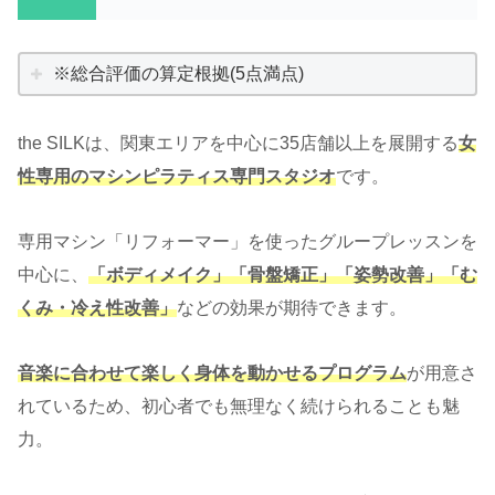
※総合評価の算定根拠(5点満点)
the SILKは、関東エリアを中心に35店舗以上を展開する
女
性専用のマシンピラティス専門スタジオ
です。
専用マシン「リフォーマー」を使ったグループレッスンを
中心に、
「ボディメイク」「骨盤矯正」「姿勢改善」「む
くみ・冷え性改善」
などの効果が期待できます。
音楽に合わせて楽しく身体を動かせるプログラム
が用意さ
れているため、初心者でも無理なく続けられることも魅
力。