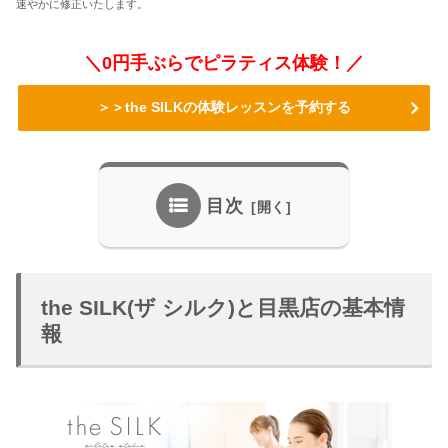
速やかに修正いたします。
＼0円手ぶらでピラティス体験！／
＞＞the SILKの体験レッスンを予約する
目次
the SILK(ザ シルク)と目黒店の基本情
報