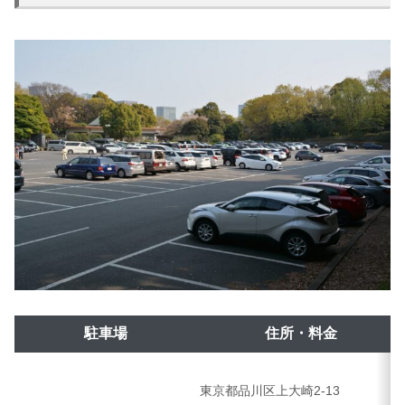
駐車場
住所・料金
東京都品川区上大崎2-13