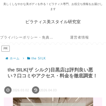
美しくしなやかな美ボディを作る！ピラティス専門、お役立ち情報をお届けし
ます
ピラティス美スタイル研究室
プライバシーポリシー・免責事項
運営者情報
PR
ホーム
the SILK
the SILK(ザ シルク)目黒店は評判良い悪
い？口コミやアクセス・料金を徹底調査！
2026.03.02
2026.04.03