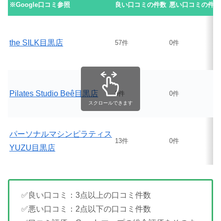
※Google口コミ参照
良い口コミの件数
悪い口コミの件数
the SILK目黒店
57件
0件
Pilates Studio Beê目黒店
3件
0件
スクロールできます
パーソナルマシンピラティス
13件
0件
YUZU目黒店
✅良い口コミ：3点以上の口コミ件数
✅悪い口コミ：2点以下の口コミ件数