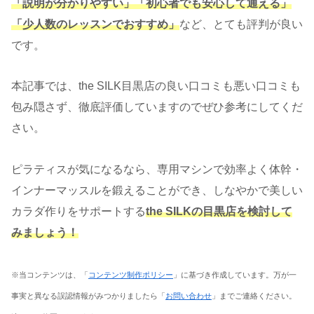
「説明が分かりやすい」「初心者でも安心して通える」
「少人数のレッスンでおすすめ」
など、とても評判が良い
です。
本記事では、the SILK目黒店の良い口コミも悪い口コミも
包み隠さず、徹底評価していますのでぜひ参考にしてくだ
さい。
ピラティスが気になるなら、専用マシンで効率よく体幹・
インナーマッスルを鍛えることができ、しなやかで美しい
カラダ作りをサポートする
the SILKの目黒店を検討して
みましょう！
※当コンテンツは、「
コンテンツ制作ポリシー
」に基づき作成しています。万が一
事実と異なる誤認情報がみつかりましたら「
お問い合わせ
」までご連絡ください。