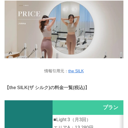
情報引用元：
the SILK
【the SILK(ザ シルク)の料金一覧(税込)】
プラン
■Light 3（月3回）
エリアA：13,280円