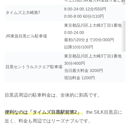
※土日祝のみ最大料金繰り返しあり
8:00-24:00 12分/550円
タイムズ上大崎第7
0:00-8:00 60分/110円
東京都品川区上大崎3丁目1番地
0:00-24:00
JR東急目黒ビル駐車場
最初の20分まで20分/300円
以降10分/100円
東京都品川区上大崎3丁目1番地
30分/400円
目黒セントラルスクエア駐車場
当日最大料金 3200円
宿泊料金 1200円
目黒店周辺の駐車料金は、全体的に割高です。
便利なのは「タイムズ目黒駅前第2」
、the SILK目黒店に
近く、料金も周辺ではリーズナブルです。