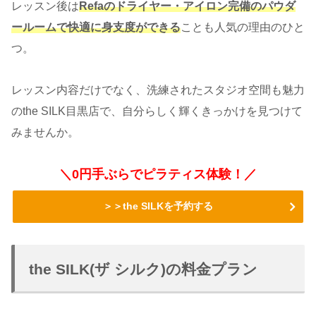
レッスン後は
Refaのドライヤー・アイロン完備のパウダ
ールームで快適に身支度ができる
ことも人気の理由のひと
つ。
レッスン内容だけでなく、洗練されたスタジオ空間も魅力
のthe SILK目黒店で、自分らしく輝くきっかけを見つけて
みませんか。
＼0円手ぶらでピラティス体験！／
＞＞the SILKを予約する
the SILK(ザ シルク)の料金プラン