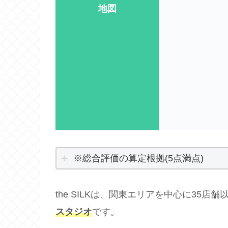
地図
※総合評価の算定根拠(5点満点)
the SILKは、関東エリアを中心に35店
スタジオ
です。