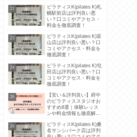
説！
ピラティスK(pilates K)札
幌駅前店は評判良い悪
い？口コミやアクセス・
料金を徹底調査！
ピラティスK(pilates K)富
山店は評判良い悪い？口
コミやアクセス・料金を
徹底調査！
ピラティスK(pilates K)屯
田店は評判良い悪い？口
コミやアクセス・料金を
徹底調査！
【安い＆評判良い】府中
のピラティススタジオお
すすめ8選｜体験レッス
ンや料金情報も徹底解
説！
ピラティスK(pilates K)桑
名サンシパーク店は評判
良い悪い？口コミやアク