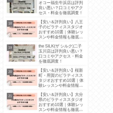
オコー福生牛浜店は評判
良い悪い？口コミやアク
セス・料金を徹底調査！
【安い＆評判良い】八王
子のピラティススタジオ
おすすめ10選｜体験レッ
スンや料金情報も徹底解
説！
the SILK(ザ シルク)二子
玉川店は評判良い悪い？
口コミやアクセス・料金
を徹底調査！
【安い＆評判良い】桜新
町・用賀のピラティスス
タジオおすすめ10選｜体
験レッスンや料金情報も
徹底解説！
【安い＆評判良い】大分
県のピラティススタジオ
おすすめ10選｜体験レッ
スンや料金情報も徹底解