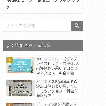
ク
よく読まれる人気記事
zen place pilates(ゼンプ
レイスピラティス)浦和店
は評判良い悪い？口コミ
やアクセス・料金を徹底
調査！
ピラティスK(pilates K)新
潟店は評判良い悪い？口
コミやアクセス・料金を
徹底調査！
ピラティスKの体験レッ