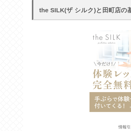
the SILK(ザ シルク)と田町店
情報引