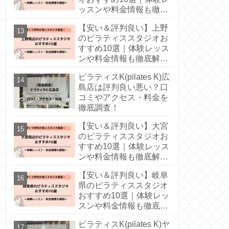
ッスンや料金情報も徹底
解説！
【安い＆評判良い】上野
のピラティススタジオお
すすめ10選｜体験レッス
ンや料金情報も徹底解
説！
ピラティスK(pilates K)広
島店は評判良い悪い？口
コミやアクセス・料金を
徹底調査！
【安い＆評判良い】大宮
のピラティススタジオお
すすめ10選｜体験レッス
ンや料金情報も徹底解
説！
【安い＆評判良い】岐阜
県のピラティススタジオ
おすすめ10選｜体験レッ
スンや料金情報も徹底解
説！
ピラティスK(pilates K)ヤ