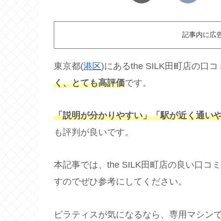
記事内に広
東京都(
港区
)にあるthe SILK田町店
く、とても高評価
です。
「説明が分かりやすい」「駅が近く通い
も評判が良いです。
本記事では、the SILK田町店の良い
すのでぜひ参考にしてください。
ピラティスが気になるなら、専用マシン