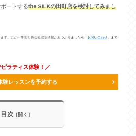
サポートする
the SILKの田町店を検討してみまし
います。万が一事実と異なる誤認情報がみつかりましたら「
お問い合わせ
」まで
でピラティス体験！／
Kの体験レッスンを予約する
目次