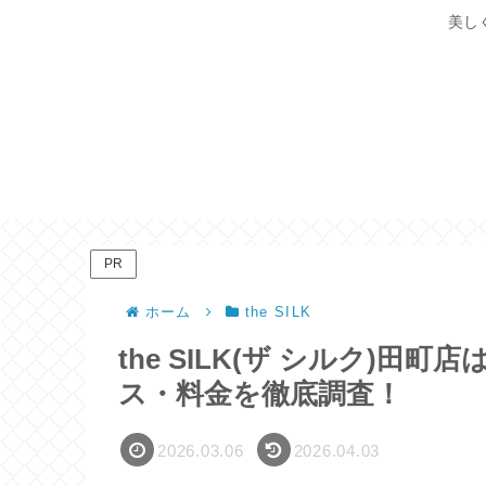
美し
PR
ホーム
the SILK
the SILK(ザ シルク)
ス・料金を徹底調査！
2026.03.06
2026.04.03