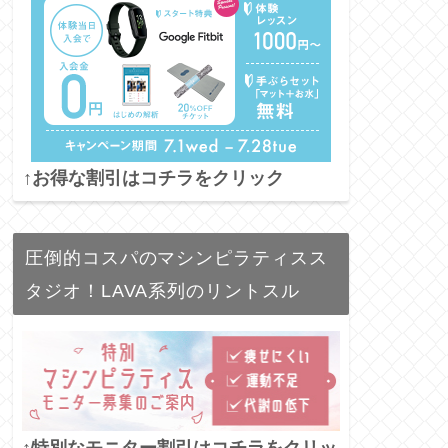
↑お得な割引はコチラをクリック
圧倒的コスパのマシンピラティスス
タジオ！LAVA系列のリントスル
↑特別なモニター割引はコチラをクリッ