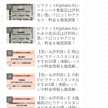
ピラティスK(pilates K)シ
ーナシーナ青森店は評判
良い悪い？口コミやアク
セス・料金を徹底調査！
ピラティスK(pilates K)い
わき小名浜店は評判良い
悪い？口コミやアクセ
ス・料金を徹底調査！
【安い＆評判良い】岡山
のピラティススタジオお
すすめ10選｜体験レッス
ンや料金情報も徹底解
説！
【安い＆評判良い】六町
のピラティススタジオお
すすめ3選｜体験レッス
ンや料金情報も徹底解
説！
【安い＆評判良い】大阪
梅田のピラティススタジ
オおすすめ10選｜体験レ