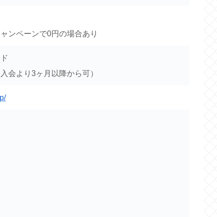
ャンペーンで0円の場合あり
ード
入会より3ヶ月以降から可）
p/