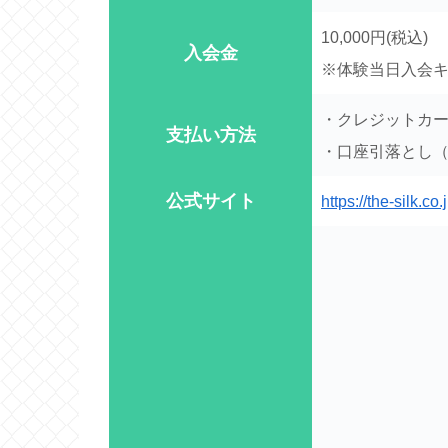
10,000円(税込)
入会金
※体験当日入会キ
・クレジットカ
支払い方法
・口座引落とし（
公式サイト
https://the-silk.co.j