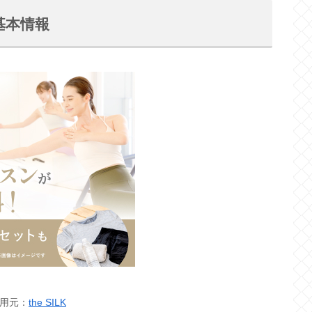
の基本情報
用元：
the SILK