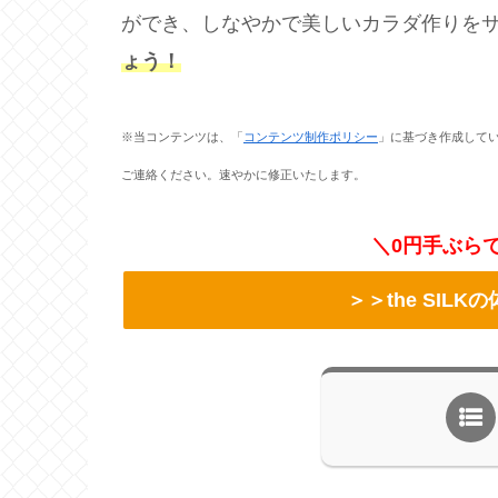
ができ、しなやかで美しいカラダ作りを
ょう！
※当コンテンツは、「
コンテンツ制作ポリシー
」に基づき作成して
ご連絡ください。速やかに修正いたします。
＼0円手ぶら
＞＞the SIL