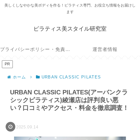
美しくしなやかな美ボディを作る！ピラティス専門、お役立ち情報をお届けし
ます
ピラティス美スタイル研究室
プライバシーポリシー・免責事項
運営者情報
PR
ホーム
URBAN CLASSIC PILATES
URBAN CLASSIC PILATES(アーバンクラ
シックピラティス)綾瀬店は評判良い悪
い？口コミやアクセス・料金を徹底調査！
2025.09.14