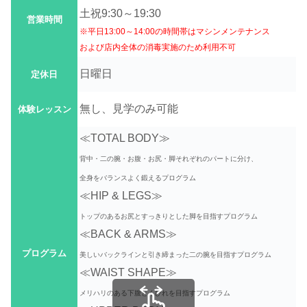
土祝9:30～19:30
営業時間
※平日13:00～14:00の時間帯はマシンメンテナンス
および店内全体の消毒実施のため利用不可
日曜日
定休日
無し、見学のみ可能
体験レッスン
≪TOTAL BODY≫
背中・二の腕・お腹・お尻・脚それぞれのパートに分け、
全身をバランスよく鍛えるプログラム
≪HIP & LEGS≫
トップのあるお尻とすっきりとした脚を目指すプログラム
≪BACK & ARMS≫
プログラム
美しいバックラインと引き締まった二の腕を目指すプログラム
≪WAIST SHAPE≫
メリハリのある下腹とくびれを目指すプログラム