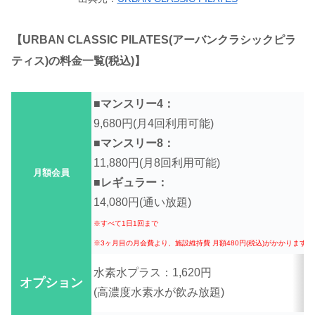
【URBAN CLASSIC PILATES(アーバンクラシックピラ
ティス)の料金一覧(税込)】
■マンスリ
9,680円
(月4回利用可能)
■マンスリー8：
11,880円(月8回利用可能)
月額会員
■レギュラー：
14,080円(通い放題)
※すべて1日1回まで
※3ヶ月目の月会費より、施設維持費 月額480円(税込)がかかります
水素水プラス：1,620円
オプション
(高濃度水素水が飲み放題)