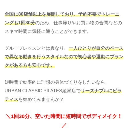
全国に80店舗以上を展開しており、予約不要でトレーニ
ングも1回30分
のため、仕事帰りやお買い物の合間などの
スキマ時間に気軽に通うことができます。
グループレッスンとは異なり、
一人ひとりが自分のペース
で異なる動きを行うスタイルなので初心者や運動にブラン
クがある方も安心です。
短時間で効率的に理想の身体づくりをしたいなら、
URBAN CLASSIC PILATES綾瀬店で
リーズナブルにピラ
ティス
を始めてみませんか？
＼1回30分、空いた時間に短時間でボディメイク！
／