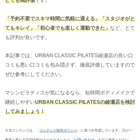
とても高評価
です。
「予約不要でスキマ時間に気軽に通える」「スタジオがと
てもキレイ」「初心者でも楽しく運動できた」
など、とて
も評判が良いです。
本記事では、URBAN CLASSIC PILATES綾瀬店の良い口
コミも悪い口コミも包み隠さず、徹底評価していますので
ぜひ参考にしてください。
マシンピラティスが気になるなら、短時間ボディメイクで
継続しやすい
URBAN CLASSIC PILATESの綾瀬店を検討
してみましょう！
※当コンテンツは、「
コンテンツ制作ポリシー
」に基づき作成しています。万が一
事実と異なる誤認情報がみつかりましたら「
お問い合わせ
」までご連絡ください。