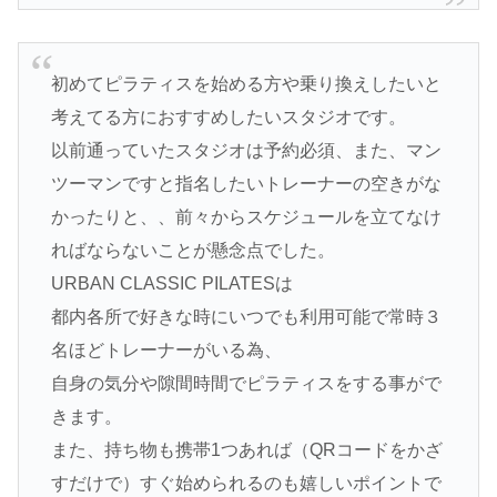
初めてピラティスを始める方や乗り換えしたいと
考えてる方におすすめしたいスタジオです。
以前通っていたスタジオは予約必須、また、マン
ツーマンですと指名したいトレーナーの空きがな
かったりと、、前々からスケジュールを立てなけ
ればならないことが懸念点でした。
URBAN CLASSIC PILATESは
都内各所で好きな時にいつでも利用可能で常時３
名ほどトレーナーがいる為、
自身の気分や隙間時間でピラティスをする事がで
きます。
また、持ち物も携帯1つあれば（QRコードをかざ
すだけで）すぐ始められるのも嬉しいポイントで