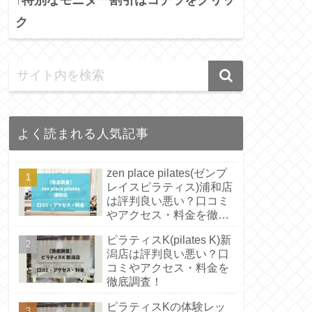
ク
よく読まれる人気記事
zen place pilates(ゼンプ
レイスピラティス)浦和店
は評判良い悪い？口コミ
やアクセス・料金を徹底
調査！
ピラティスK(pilates K)新
潟店は評判良い悪い？口
コミやアクセス・料金を
徹底調査！
ピラティスKの体験レッ