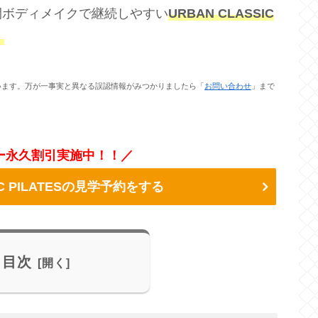
間ボディメイクで継続しやすい
URBAN CLASSIC
！
います。万が一事実と異なる誤認情報がみつかりましたら「
お問い合わせ
」まで
ー永久割引実施中！！／
IC PILATESの見学予約をする
目次