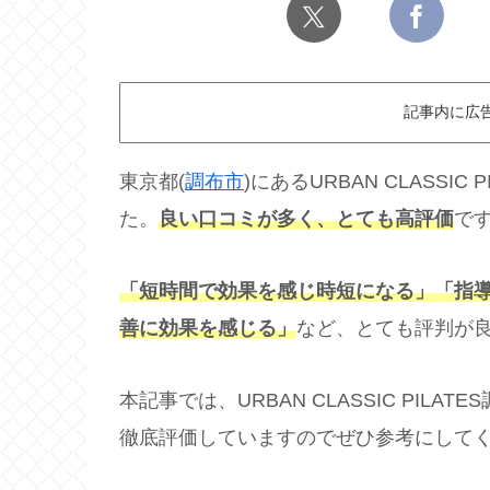
記事内に広
東京都(
調布市
)にあるURBAN CLASS
た。
良い口コミが多く、とても高評価
で
「短時間で効果を感じ時短になる」「指
善に効果を感じる」
など、とても評判が
本記事では、URBAN CLASSIC PI
徹底評価していますのでぜひ参考にして