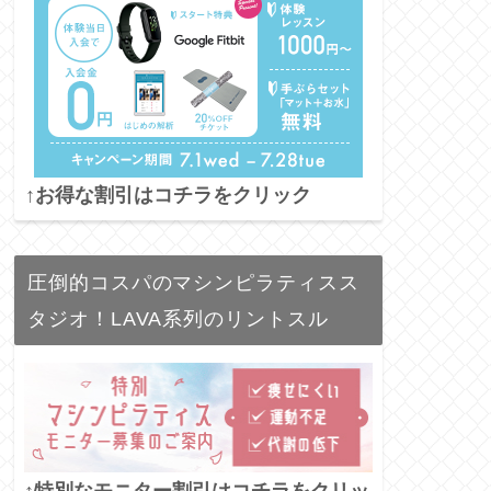
↑お得な割引はコチラをクリック
圧倒的コスパのマシンピラティスス
タジオ！LAVA系列のリントスル
↑特別なモニター割引はコチラをクリッ