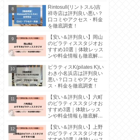
Rintosull(リントスル)吉
祥寺店は評判良い悪い？
口コミやアクセス・料金
を徹底調査！
【安い＆評判良い】岡山
のピラティススタジオお
すすめ10選｜体験レッス
ンや料金情報も徹底解
説！
ピラティスK(pilates K)い
わき小名浜店は評判良い
悪い？口コミやアクセ
ス・料金を徹底調査！
【安い＆評判良い】六町
のピラティススタジオお
すすめ3選｜体験レッス
ンや料金情報も徹底解
説！
【安い＆評判良い】上野
のピラティススタジオお
すすめ10選｜体験レッス