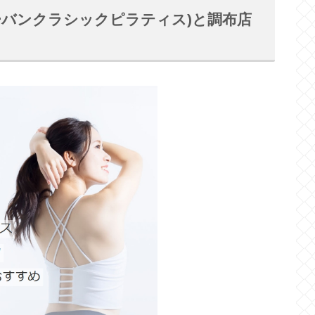
ES(アーバンクラシックピラティス)と調布店