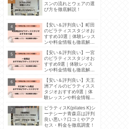
スンの流れとウェアの選
び方を徹底解説！
【安い＆評判良い】町田
のピラティススタジオお
すすめ10選｜体験レッス
ンや料金情報も徹底解
説！
【安い＆評判良い】一宮
のピラティススタジオお
すすめ9選｜体験レッス
ンや料金情報も徹底解
説！
【安い＆評判良い】天王
洲アイルのピラティスス
タジオおすすめ9選｜体
験レッスンや料金情報も
徹底解説！
ピラティスK(pilates K)シ
ーナシーナ青森店は評判
良い悪い？口コミやアク
セス・料金を徹底調査！