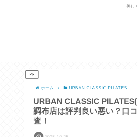
美し
PR
ホーム
URBAN CLASSIC PILATES
URBAN CLASSIC PIL
調布店は評判良い悪い？口
査！
2025.10.25