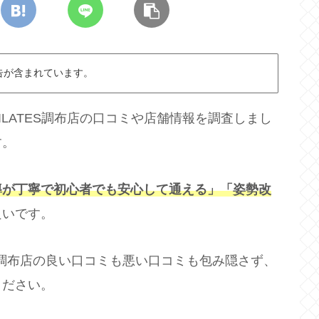
告が含まれています。
IC PILATES調布店の口コミや店舗情報を調査しまし
す。
導が丁寧で初心者でも安心して通える」「姿勢改
良いです。
LATES調布店の良い口コミも悪い口コミも包み隠さず、
ください。