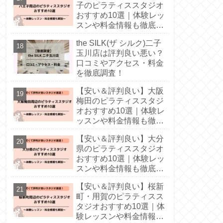
子のピラティススタジオ
おすすめ10選｜体験レッ
スンや料金情報も徹底解
説！
the SILK(ザ シルク)二子
玉川店は評判良い悪い？
口コミやアクセス・料金
を徹底調査！
【安い＆評判良い】大阪
梅田のピラティススタジ
オおすすめ10選｜体験レ
ッスンや料金情報も徹底
解説！
【安い＆評判良い】大分
県のピラティススタジオ
おすすめ10選｜体験レッ
スンや料金情報も徹底解
説！
【安い＆評判良い】桜新
町・用賀のピラティスス
タジオおすすめ10選｜体
験レッスンや料金情報も