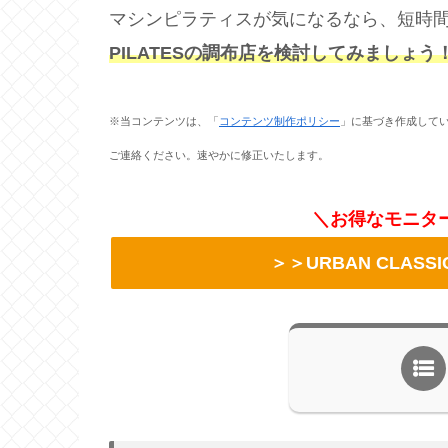
マシンピラティスが気になるなら、短時
PILATESの調布店を検討してみましょう
※当コンテンツは、「
コンテンツ制作ポリシー
」に基づき作成して
ご連絡ください。速やかに修正いたします。
＼お得なモニタ
＞＞URBAN CLASS