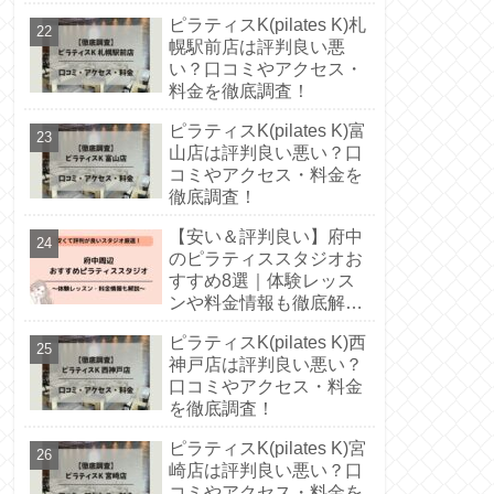
徹底解説！
ピラティスK(pilates K)札
幌駅前店は評判良い悪
い？口コミやアクセス・
料金を徹底調査！
ピラティスK(pilates K)富
山店は評判良い悪い？口
コミやアクセス・料金を
徹底調査！
【安い＆評判良い】府中
のピラティススタジオお
すすめ8選｜体験レッス
ンや料金情報も徹底解
説！
ピラティスK(pilates K)西
神戸店は評判良い悪い？
口コミやアクセス・料金
を徹底調査！
ピラティスK(pilates K)宮
崎店は評判良い悪い？口
コミやアクセス・料金を