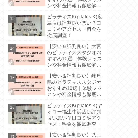
ンや料金情報も徹底解
説！
ピラティスK(pilates K)広
島店は評判良い悪い？口
コミやアクセス・料金を
徹底調査！
【安い＆評判良い】大宮
のピラティススタジオお
すすめ10選｜体験レッス
ンや料金情報も徹底解
説！
【安い＆評判良い】岐阜
県のピラティススタジオ
おすすめ10選｜体験レッ
スンや料金情報も徹底解
説！
ピラティスK(pilates K)ヤ
オコー福生牛浜店は評判
良い悪い？口コミやアク
セス・料金を徹底調査！
【安い＆評判良い】八王