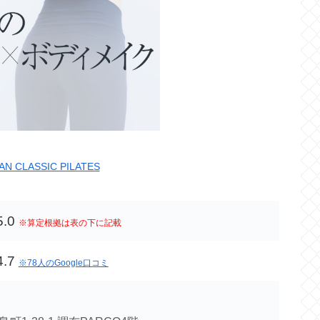
AN CLASSIC PILATES
5.0
※算定根拠は表の下に記載
4.7
※78人のGoogle口コミ