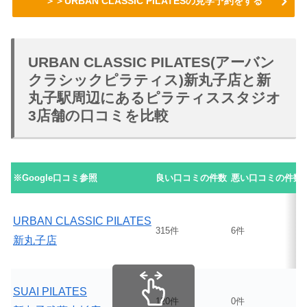
＞＞URBAN CLASSIC PILATESの見学予約をする
URBAN CLASSIC PILATES(アーバン
クラシックピラティス)新丸子店と新
丸子駅周辺にあるピラティススタジオ
3店舗の口コミを比較
※Google口コミ参照
良い口コミの件数
悪い口コミの件数
URBAN CLASSIC PILATES
315件
6件
新丸子店
SUAI PILATES
120件
0件