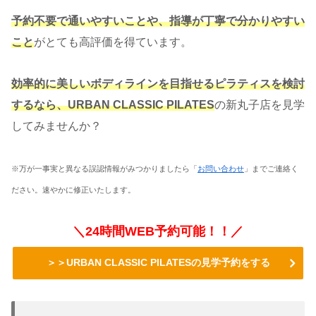
予約不要で通いやすいことや、指導が丁寧で分かりやすい
こと
がとても高評価を得ています。
効率的に美しいボディラインを目指せるピラティスを検討
するなら、URBAN CLASSIC PILATES
の新丸子店を見学
してみませんか？
※万が一事実と異なる誤認情報がみつかりましたら「
お問い合わせ
」までご連絡く
ださい。速やかに修正いたします。
＼24時間WEB予約可能！！／
＞＞URBAN CLASSIC PILATESの見学予約をする