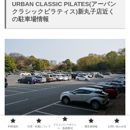
URBAN CLASSIC PILATES(アーバン
クラシックピラティス)新丸子店近く
の駐車場情報
プライバシーポリシ
利用規約
引用・転載について
運営者情報
お問い合わせ先
ー・免責事項