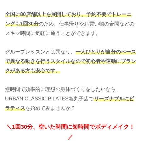
全国に80店舗以上を展開しており、予約不要でトレーニ
ングも1回30分
のため、仕事帰りやお買い物の合間などの
スキマ時間に気軽に通うことができます。
グループレッスンとは異なり、
一人ひとりが自分のペース
で異なる動きを行うスタイルなので初心者や運動にブラン
クがある方も安心です。
短時間で効率的に理想の身体づくりをしたいなら、
URBAN CLASSIC PILATES新丸子店で
リーズナブルにピ
ラティス
を始めてみませんか？
＼1回30分、空いた時間に短時間でボディメイク！
／