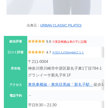
出典元：
URBAN CLASSIC PILATES
総合評価
5.0
※算定根拠は表の下に記載
口コミ評価
4.7
※321人のGoogle口コミ
〒211-0004
神奈川県川崎市中原区新丸子東1丁目784-1
所在地
グランイーサ新丸子III 1F
東急東横線・東急目黒線「新丸子駅」
徒歩1分
アクセス
－
電話予約
平日9:30～21:30