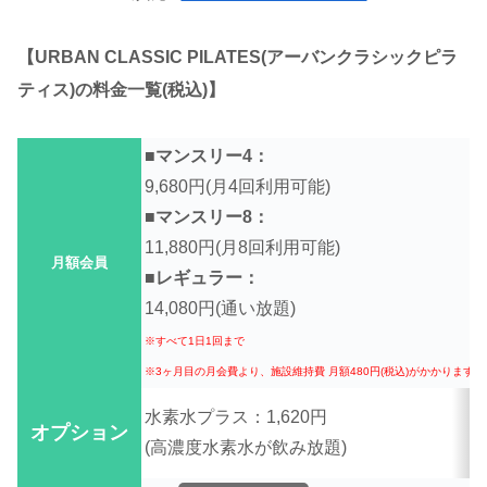
【URBAN CLASSIC PILATES(アーバンクラシックピラ
ティス)の料金一覧(税込)】
■マンスリ
9,680円
(月4回利用可能)
■マンスリー8：
11,880円(月8回利用可能)
月額会員
■レギュラー：
14,080円(通い放題)
※すべて1日1回まで
※3ヶ月目の月会費より、施設維持費 月額480円(税込)がかかります
水素水プラス：1,620円
オプション
(高濃度水素水が飲み放題)