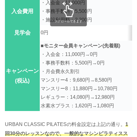
・入会金：11,000円
入会費用
・事務手数料：5,500円
・施設利用料：2,200円
スクロールできます
見学会
0円
■モニター会員キャンペーン(先着順)
・入会金：11,000円→0円
・事務手数料：5,500円→0円
キャンペーン
・月会費永久割引
マンスリー4：9,680円→8,580円
(税込)
マンスリー8：11,880円→10,780円
レギュラー：14,080円→12,980円
水素水プラス：1,620円→1,080円
URBAN CLASSIC PILATESの料金設定は上記の通り。
1
回30分のレッスンなので、一般的なマシンピラティスス