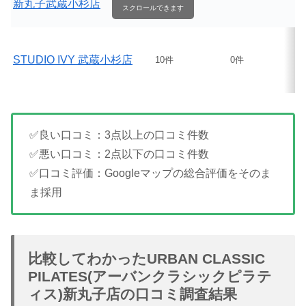
新丸子武蔵小杉店
スクロールできます
STUDIO IVY 武蔵小杉店
10件
0件
✅良い口コミ：3点以上の口コミ件数
✅悪い口コミ：2点以下の口コミ件数
✅口コミ評価：Googleマップの総合評価をそのま
ま採用
比較してわかったURBAN CLASSIC
PILATES(アーバンクラシックピラテ
ィス)新丸子店の口コミ調査結果