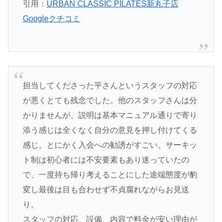
引用：
URBAN CLASSIC PILATES新丸子店
Googleクチコミ
担当してくださった平さんというスタッフの対応
が悪くとても残念でした。他のスタッフさんは分
かりませんが、説明は基本マニュアル通りで寄り
添う感じは全くなく自分の意見を押し付けてくる
感じ。とにかく入会への勧誘がすごい。サーキッ
ト制は初心者には不安要素もあり迷っていたの
で、一度持ち帰り考えることにした途端態度が豹
変し最後は目も合わせず不貞腐れながらお見送
り。
スタッフの対応、設備、内容で料金が安い理由が