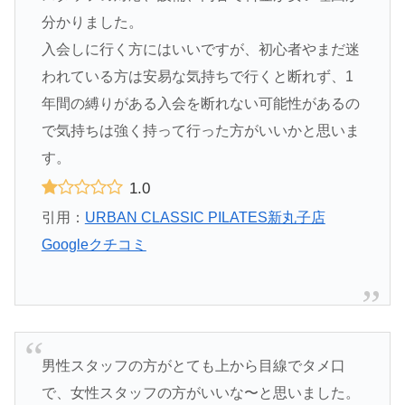
分かりました。
入会しに行く方にはいいですが、初心者やまだ迷
われている方は安易な気持ちで行くと断れず、1
年間の縛りがある入会を断れない可能性があるの
で気持ちは強く持って行った方がいいかと思いま
す。
1.0
引用：
URBAN CLASSIC PILATES新丸子店
Googleクチコミ
男性スタッフの方がとても上から目線でタメ口
で、女性スタッフの方がいいな〜と思いました。