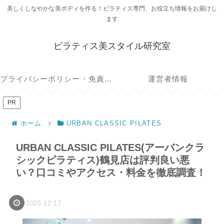
美しくしなやかな美ボディを作る！ピラティス専門、お役立ち情報をお届けし
ます
ピラティス美スタイル研究室
プライバシーポリシー・免責事項
運営者情報
PR
ホーム
URBAN CLASSIC PILATES
URBAN CLASSIC PILATES(アーバンクラ
シックピラティス)鶴見店は評判良い悪
い？口コミやアクセス・料金を徹底調査！
2025.12.17