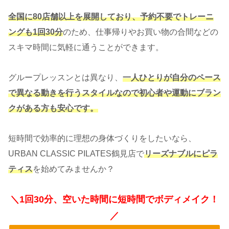
全国に80店舗以上を展開しており、予約不要でトレーニ
ングも1回30分
のため、仕事帰りやお買い物の合間などの
スキマ時間に気軽に通うことができます。
グループレッスンとは異なり、
一人ひとりが自分のペース
で異なる動きを行うスタイルなので初心者や運動にブラン
クがある方も安心です。
短時間で効率的に理想の身体づくりをしたいなら、
URBAN CLASSIC PILATES鶴見店で
リーズナブルにピラ
ティス
を始めてみませんか？
＼1回30分、空いた時間に短時間でボディメイク！
／