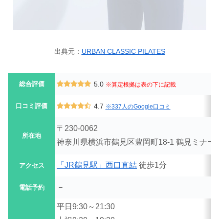
出典元：
URBAN CLASSIC PILATES
総合評価
5.0
※算定根拠は表の下に記載
口コミ評価
4.7
※337人のGoogle口コミ
〒230-0062
所在地
神奈川県横浜市鶴見区豊岡町18-1 鶴見ミナール
「JR鶴見駅」西口直結
徒歩1分
アクセス
－
電話予約
平日9:30～21:30