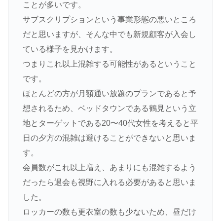
ことが多いです。
サブスクリプションという事業形態の悪いところ
だと思いますが、そんな中でも新規顧客が入会し
ている様子を見かけます。
つまりこれ以上混雑する可能性があるということ
です。
ほとんどの方が月額通い放題のプランであると予
想されるため、ベッドタウンである鶴見という立
地とターゲットである20〜40代女性を考えると平
日の夕方の混雑は避けることができないと思いま
す。
会員数がこれ以上増え、あまりにも混雑するよう
だったら退会も視野に入れる必要があると思いま
した。
ロッカーの数も更衣室の数も少ないため、昼だけ