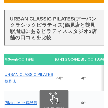
URBAN CLASSIC PILATES(アーバン
クラシックピラティス)鶴見店と鶴見
駅周辺にあるピラティススタジオ3店
舗の口コミを比較
※Google口コミ参照
良い口コミの件数
悪い口コミの件数
URBAN CLASSIC PILATES
333件
4件
鶴見店
Pilates Mee 鶴見店
25件
0件
スクロールできます