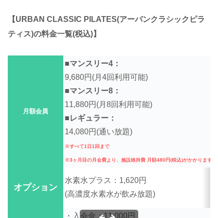
【URBAN CLASSIC PILATES(アーバンクラシックピラ
ティス)の料金一覧(税込)】
■マンスリ
9,680円
(月4回利用可能)
■マンスリー8：
11,880円(月8回利用可能)
月額会員
■レギュラー：
14,080円(通い放題)
※すべて1日1回まで
※3ヶ月目の月会費より、施設維持費 月額480円(税込)がかかります
水素水プラス：1,620円
オプション
(高濃度水素水が飲み放題)
・入会金：11,000円