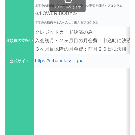
上半身の筋肉にフォーカスして、美しい姿勢を目指すプログラム
スクロールできます
≪LOWER BODY≫
下半身の筋肉をまんべんなく鍛えるプログラム
クレジットカード決済のみ
入会初月・２ヶ月目の月会費：申込時に決済
月額費の支払い
３ヶ月目以降の月会費：前月２０日に決済
https://urbanclassic.jp/
公式サイト