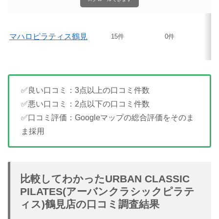
マハロピラティス鶴見
15件
0件
✅良い口コミ：3点以上の口コミ件数
✅悪い口コミ：2点以下の口コミ件数
✅口コミ評価：Googleマップの総合評価をそのま
ま採用
比較してわかったURBAN CLASSIC
PILATES(アーバンクラシックピラテ
ィス)鶴見店の口コミ調査結果