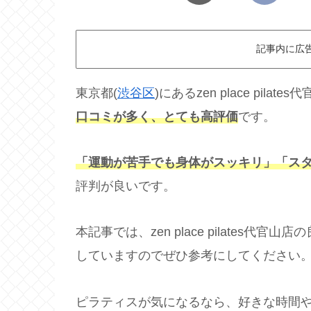
記事内に広
東京都(
渋谷区
)にあるzen place pi
口コミが多く、とても高評価
です。
「運動が苦手でも身体がスッキリ
」「ス
評判が良いです。
本記事では、zen place pilates
していますのでぜひ参考にしてください
ピラティスが気になるなら、好きな時間