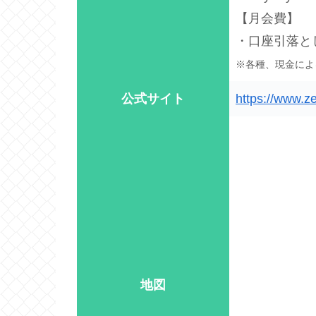
【月会費】
・口座引落と
※各種、現金によ
公式サイト
https://www.ze
地図