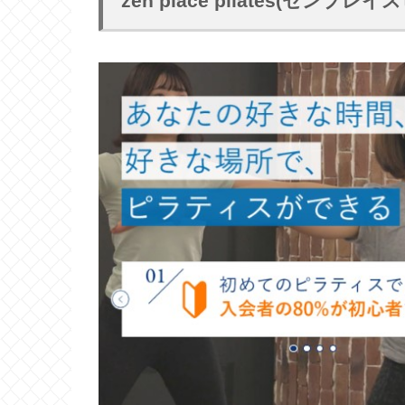
zen place pilates(ゼ