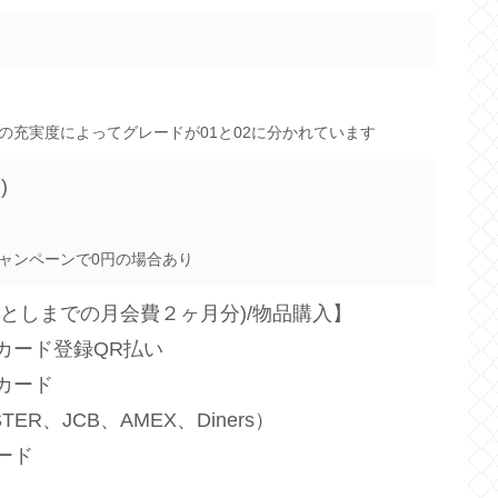
の充実度によってグレードが01と02に分かれています
)
ャンペーンで0円の場合あり
落としまでの月会費２ヶ月分)/物品購入】
カード登録QR払い
カード
TER、JCB、AMEX、Diners）
ード