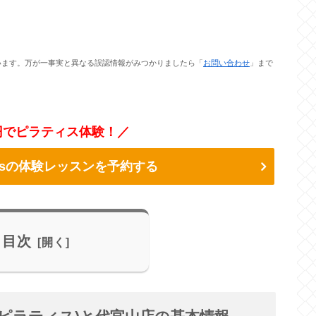
います。万が一事実と異なる誤認情報がみつかりましたら「
お問い合わせ
」まで
0円でピラティス体験！／
ilatesの体験レッスンを予約する
目次