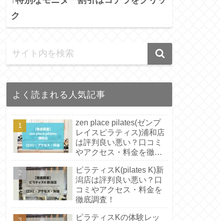
ク
よく読まれる人気記事
zen place pilates(ゼンプ
レイスピラティス)浦和店
は評判良い悪い？口コミ
やアクセス・料金を徹底
調査！
ピラティスK(pilates K)新
潟店は評判良い悪い？口
コミやアクセス・料金を
徹底調査！
ピラティスKの体験レッ