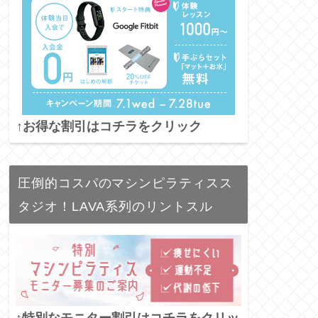
↑お得な割引はコチラをクリック
圧倒的コスパのマシンピラティスス
タジオ！LAVA系列のリントスル
↑特別なモニター割引はコチラをクリッ