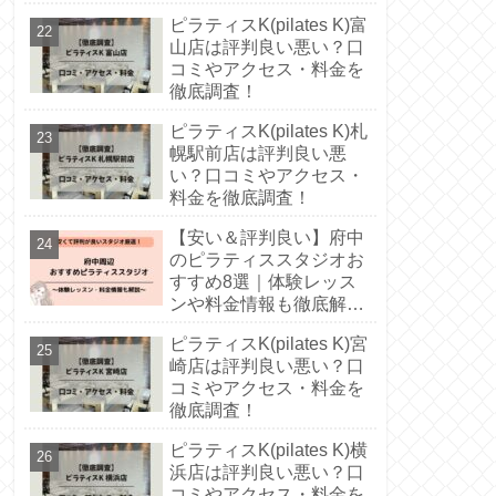
徹底解説！
ピラティスK(pilates K)富
山店は評判良い悪い？口
コミやアクセス・料金を
徹底調査！
ピラティスK(pilates K)札
幌駅前店は評判良い悪
い？口コミやアクセス・
料金を徹底調査！
【安い＆評判良い】府中
のピラティススタジオお
すすめ8選｜体験レッス
ンや料金情報も徹底解
説！
ピラティスK(pilates K)宮
崎店は評判良い悪い？口
コミやアクセス・料金を
徹底調査！
ピラティスK(pilates K)横
浜店は評判良い悪い？口
コミやアクセス・料金を