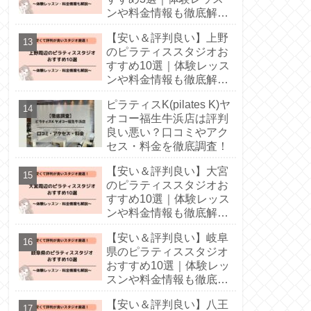
ンや料金情報も徹底解
説！
【安い＆評判良い】上野
のピラティススタジオお
すすめ10選｜体験レッス
ンや料金情報も徹底解
説！
ピラティスK(pilates K)ヤ
オコー福生牛浜店は評判
良い悪い？口コミやアク
セス・料金を徹底調査！
【安い＆評判良い】大宮
のピラティススタジオお
すすめ10選｜体験レッス
ンや料金情報も徹底解
説！
【安い＆評判良い】岐阜
県のピラティススタジオ
おすすめ10選｜体験レッ
スンや料金情報も徹底解
説！
【安い＆評判良い】八王