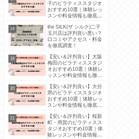
子のピラティススタジオ
おすすめ10選｜体験レッ
スンや料金情報も徹底解
説！
the SILK(ザ シルク)二子
玉川店は評判良い悪い？
口コミやアクセス・料金
を徹底調査！
【安い＆評判良い】大阪
梅田のピラティススタジ
オおすすめ10選｜体験レ
ッスンや料金情報も徹底
解説！
【安い＆評判良い】大分
県のピラティススタジオ
おすすめ10選｜体験レッ
スンや料金情報も徹底解
説！
【安い＆評判良い】桜新
町・用賀のピラティスス
タジオおすすめ10選｜体
験レッスンや料金情報も