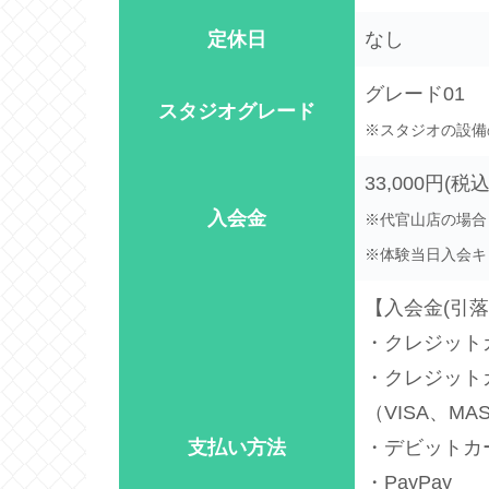
定休日
なし
グレード01
スタジオグレード
※スタジオの設備
33,000円(税込
入会金
※代官山店の場合
※体験当日入会キ
【入会金(引
・クレジット
・クレジット
（VISA、MAS
支払い方法
・デビットカ
・PayPay