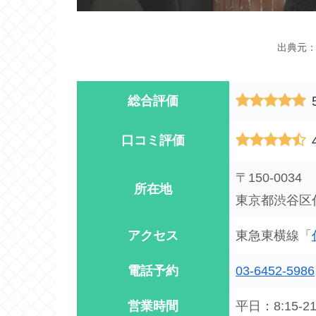
出典元
総合評価
口コミ評価
〒150-0034
所在地
東京都渋谷区代
アクセス
東急東横線「
電話予約
03-6452-5986
営業時間
平日：8:15-21