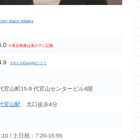
：
zen place pilates
5.0
※算定根拠は表の下に記載
4.9
※8人のGoogle口コミ
官山町15-9 代官山センタービル4階
代官山駅
」北口徒歩4分
:10 / 土日祝：7:20-15:55