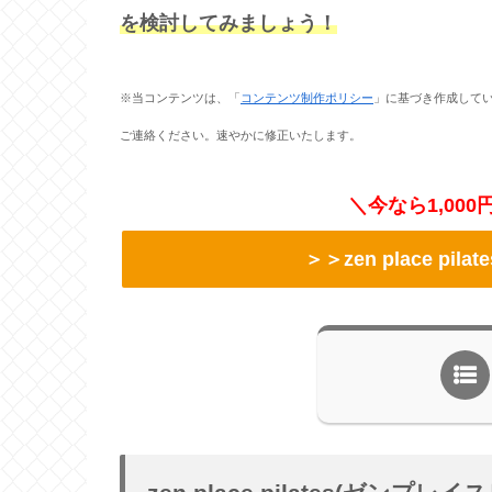
を検討してみましょう！
※当コンテンツは、「
コンテンツ制作ポリシー
」に基づき作成して
ご連絡ください。速やかに修正いたします。
＼今なら1,00
＞＞zen place p