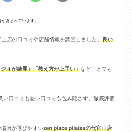
告が含まれています。
lates代官山店の口コミや店舗情報を調査しました。
良い
タジオが綺麗」「教え方が上手い」
など、とても
代官山店の良い口コミも悪い口コミも包み隠さず、徹底評価
。
や場所が選びやすい
zen place pilatesの代官山店