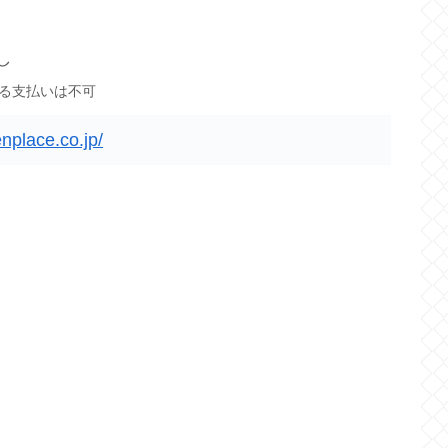
し
る支払いは不可
nplace.co.jp/