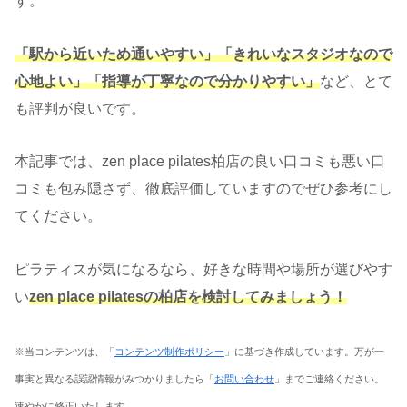
す。
「駅から近いため通いやすい」「きれいなスタジオなので
心地よい」「指導が丁寧なので分かりやすい」
など、とて
も評判が良いです。
本記事では、zen place pilates柏店の良い口コミも悪い口
コミも包み隠さず、徹底評価していますのでぜひ参考にし
てください。
ピラティスが気になるなら、好きな時間や場所が選びやす
い
zen place pilatesの柏店を検討してみましょう！
※当コンテンツは、「
コンテンツ制作ポリシー
」に基づき作成しています。万が一
事実と異なる誤認情報がみつかりましたら「
お問い合わせ
」までご連絡ください。
速やかに修正いたします。