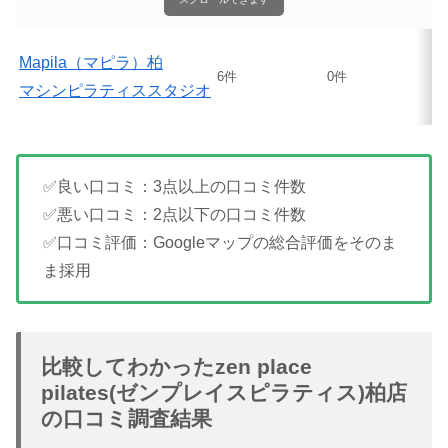
Mapila（マピラ）柏
6件
0件
マシンピラティススタジオ
✅良い口コミ：3点以上の口コミ件数
✅悪い口コミ：2点以下の口コミ件数
✅口コミ評価：Googleマップの総合評価をそのま
ま採用
比較してわかったzen place
pilates(ゼンプレイスピラティス)柏店
の口コミ調査結果