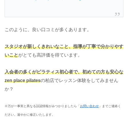
このように、良い口コミが多くあります。
スタジオが新しくきれいなこと、指導が丁寧で分かりやす
いこと
がとても高評価を得ています。
入会者の多くがピラティス初心者で、初めての方も安心な
zen place pilates
の柏店でレッスン体験をしてみません
か？
※万が一事実と異なる誤認情報がみつかりましたら「
お問い合わせ
」までご連絡く
ださい。速やかに修正いたします。