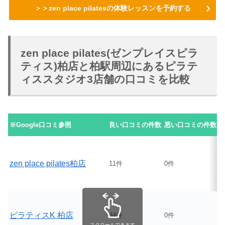
＞＞zen place pilatesの体験レッスンを予約する
zen place pilates(ゼンプレイスピラ
ティス)柏店と柏駅周辺にあるピラテ
ィススタジオ3店舗の口コミを比較
※Google口コミ参照
良い口コミの件数
悪い口コミの件数
zen place pilates柏店
11件
0件
ピラティスK 柏店
34件
0件
スクロールできます