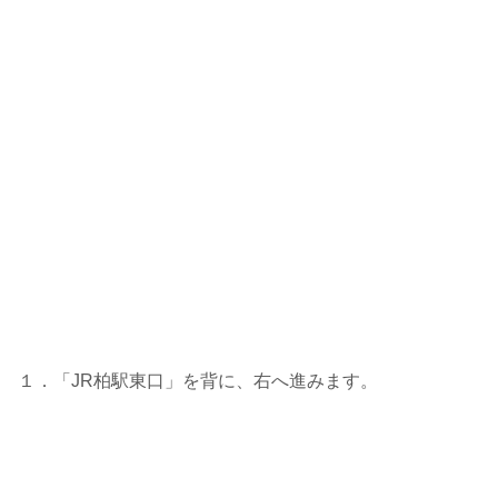
１．「JR柏駅東口」を背に、右へ進みます。