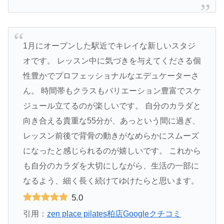
1月にオープンした駅近でキレイな新しいスタジ
オです。 レッスン中に気づきを与えてくださる個
性豊かでプロフェッショナルなエデュケーターさ
ん。 時間帯もクラスもバリエーション豊富でスケ
ジュール立てるのが楽しいです。 自分のカラダと
向き合える貴重な55分が、あっという間に過ぎ、
レッスン前後で背骨の動きがなめらかにスムーズ
になったと感じられるのが嬉しいです。 これから
も自分のカラダを大切にしながら、生活の一部に
なるよう、細く長く続けてゆけたらと思います。
5.0
引用：
zen place pilates柏店Googleクチコミ