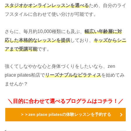
スタジオかオンラインレッスンを選べる
ため、自分のライ
フスタイルに合わせて使い分けが可能です。
さらに、毎月約10,000種類にも及ぶ、
幅広い年齢層に対
応した本格的なレッスンを提供
しており、
キッズからシニ
アまで受講可能
です。
強くてしなやかな心と身体づくりをしたいなら、zen
place pilates柏店で
リーズナブルなピラティス
を始めてみ
ませんか？
＼目的に合わせて選べるプログラムはコチラ！／
＞＞zen place pilatesの体験レッスンを予約する