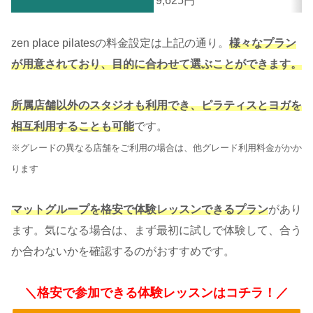
9,625
円
zen place pilatesの料金設定は上記の通り。
様々なプラン
が用意されており、目的に合わせて選ぶことができます。
所属店舗以外のスタジオも利用でき、
ピラティスとヨガを
相互利用することも可能
です。
※グレードの異なる店舗をご利用の場合は、他グレード利用料金がかか
ります
マットグループを格安で体験レッスン
できるプラン
があり
ます。気になる場合は、まず最初に試しで体験して、合う
か合わないかを確認するのがおすすめです。
＼格安で参加できる体験レッスンはコチラ！／