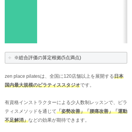
※総合評価の算定根拠(5点満点)
zen place pilatesは、全国に120店舗以上を展開する
日本
国内最大規模のピラティススタジオ
です。
有資格インストラクターによる少人数制レッスンで、ピラ
ティスメソッドを通じて
「姿勢改善」「腰痛改善」「運動
不足解消」
などの効果が期待できます。