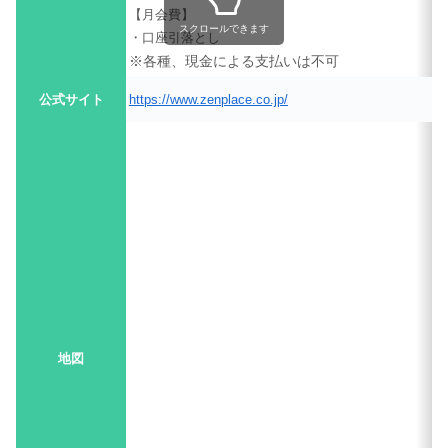
【月会費】
スクロールできます
・口座引落とし
※各種、現金による支払いは不可
公式サイト
https://www.zenplace.co.jp/
地図