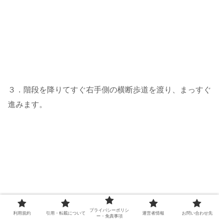
３．階段を降りてすぐ右手側の横断歩道を渡り、まっすぐ
進みます。
プライバシーポリシ
利用規約
引用・転載について
運営者情報
お問い合わせ先
ー・免責事項