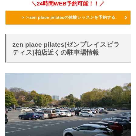
＼24時間WEB予約可能！！／
＞＞zen place pilatesの体験レッスンを予約する
zen place pilates(ゼンプレイスピラ
ティス)柏店近くの駐車場情報