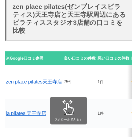
zen place pilates(ゼンプレイスピラ
ティス)天王寺店と天王寺駅周辺にある
ピラティススタジオ3店舗の口コミを
比較
※Google口コミ参照
良い口コミの件数
悪い口コミの件数
口
zen place pilates天王寺店
75件
1件
la pilates 天王寺店
169件
1件
スクロールできます