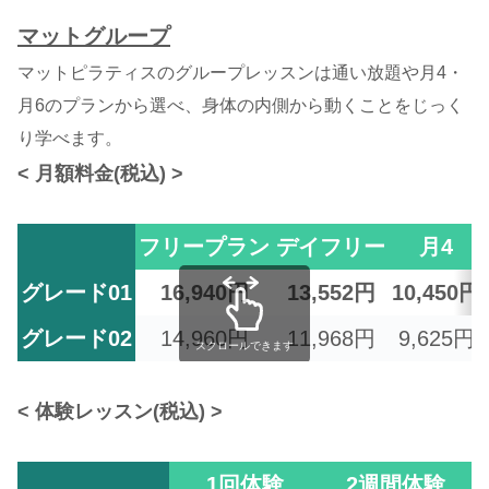
マットグループ
マットピラティスのグループレッスンは通い放題や月4・
月6のプランから選べ、身体の内側から動くことをじっく
り学べます。
< 月額料金(税込) >
フリープラン
デイフリー
月4
グレード01
16,940円
13,552円
10,450円
グレード02
14,960円
11,968円
9,625円
スクロールできます
< 体験レッスン(税込) >
1回体験
2週間体験