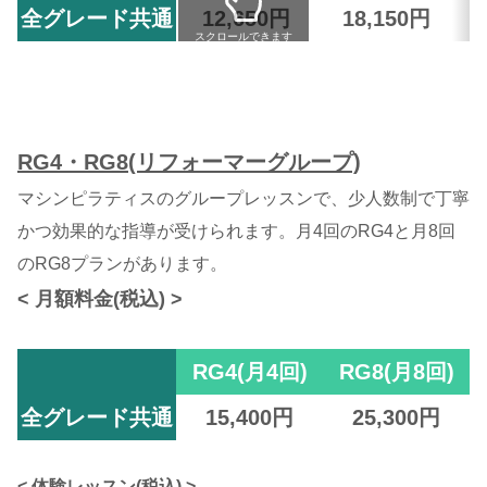
全グレード共通
12,650円
18,150円
スクロールできます
RG4・RG8(リフォーマーグループ)
マシンピラティスのグループレッスンで、少人数制で丁寧
かつ効果的な指導が受けられます。月4回のRG4と月8回
のRG8プランがあります。
< 月額料金(税込) >
RG4
(月4回)
RG8(月8回)
全グレード共通
15,400円
25,300円
< 体験レッスン(税込) >