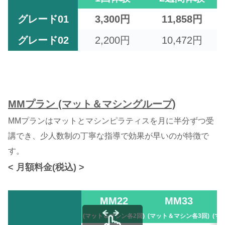
グレード01
3,300円
11,858円
グレード02
2,200円
10,472円
MMプラン (マット＆マシングループ)
MMプランはマットとマシンピラティスを月に半分ずつ受
講でき、少人数制の丁寧な指導で効果が早いのが特徴で
す。
< 月額料金(税込) >
MM22
MM33
(マット＆マシン各2回)
(マット＆マシン各3回)
(マ