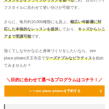
スタジオかオンラインレッスンを選べる
ため、自分のライ
フスタイルに合わせて使い分けが可能です。
さらに、毎月約10,000種類にも及ぶ、
幅広い年齢層に対
応した本格的なレッスンを提供
しており、
キッズからシニ
アまで受講可能
です。
強くてしなやかな心と身体づくりをしたいなら、zen
place pilates天王寺店で
リーズナブルなピラティス
を始め
てみませんか？
＼目的に合わせて選べるプログラムはコチラ！／
＞＞zen place pilatesを予約する