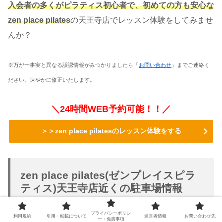
入会者の多くがピラティス初心者で、初めての方も安心な
zen place pilates
の天王寺店でレッスン体験をしてみませ
んか？
※万が一事実と異なる誤認情報がみつかりましたら「
お問い合わせ
」までご連絡く
ださい。速やかに修正いたします。
＼24時間WEB予約可能！！／
＞＞zen place pilatesのレッスン体験をする
zen place pilates(ゼンプレイスピラ
ティス)天王寺店近くの駐車場情報
プライバシーポリシ
利用規約
引用・転載について
運営者情報
お問い合わせ先
ー・免責事項