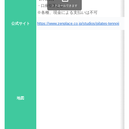
・口座引落とし
スクロールできます
※各種、現金による支払いは不可
公式サイト
https://www.zenplace.co.jp/studios/pilates-tennoji
地図