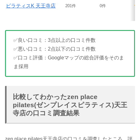
ピラティスK 天王寺店
201件
0件
✅良い口コミ：3点以上の口コミ件数
✅悪い口コミ：2点以下の口コミ件数
✅口コミ評価：Googleマップの総合評価をそのま
ま採用
比較してわかったzen place
pilates(ゼンプレイスピラティス)天王
寺店の口コミ調査結果
zen place pilates天王寺店の口コミを調査したところ、評