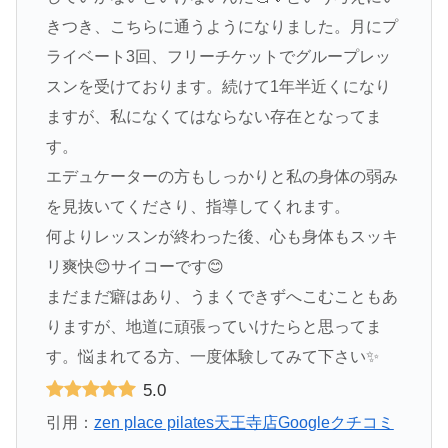
きつき、こちらに通うようになりました。月にプ
ライベート3回、フリーチケットでグループレッ
スンを受けております。続けて1年半近くになり
ますが、私になくてはならない存在となってま
す。
エデュケーターの方もしっかりと私の身体の弱み
を見抜いてくださり、指導してくれます。
何よりレッスンが終わった後、心も身体もスッキ
リ爽快😊サイコーです😊
まだまだ癖はあり、うまくできずへこむこともあ
りますが、地道に頑張っていけたらと思ってま
す。悩まれてる方、一度体験してみて下さい✨
5.0
引用：
zen place pilates天王寺店Googleクチコミ