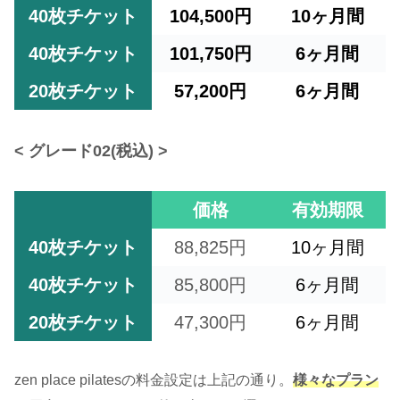
40枚チケット
104,500円
10ヶ月間
40枚チケット
101,750円
6ヶ月間
20枚チケット
57,200円
6ヶ月間
< グレード02(税込) >
価格
有効期限
40枚チケット
88,825円
10ヶ月間
40枚チケット
85,800円
6ヶ月間
20枚チケット
47,300円
6ヶ月間
zen place pilatesの料金設定は上記の通り。
様々なプラン