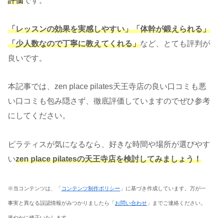
評価
です。
「レッスンの効果を実感しやすい
」「体幹が鍛えられる
」
「少人数なので丁寧に教えてくれる」
など、とても評判が
良いです。
本記事では、zen place pilates天王寺店の良い口コミも悪
い口コミも包み隠さず、徹底評価していますのでぜひ参考
にしてください。
ピラティスが気になるなら、好きな時間や場所が選びやす
い
zen place pilatesの天王寺店を検討してみましょう！
※当コンテンツは、「
コンテンツ制作ポリシー
」に基づき作成しています。万が一
事実と異なる誤認情報がみつかりましたら「
お問い合わせ
」までご連絡ください。
速やかに修正いたします。