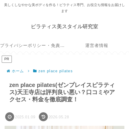
美しくしなやかな美ボディを作る！ピラティス専門、お役立ち情報をお届けし
ます
ピラティス美スタイル研究室
プライバシーポリシー・免責事項
運営者情報
PR
ホーム
zen place pilates
zen place pilates(ゼンプレイスピラティ
ス)天王寺店は評判良い悪い？口コミやア
クセス・料金を徹底調査！
2025.01.09
2026.05.28