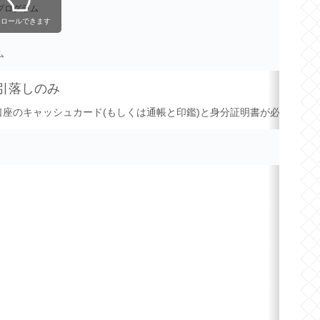
プログラム
クロールできます
ム
引落しのみ
座のキャッシュカード(もしくは通帳と印鑑)と身分証明書が必要