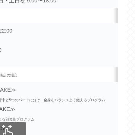
土日祝 9:00〜18:00
2:00
0
崎店の場合
MAKE≫
背中と5つのパートに分け、全身をバランスよく鍛えるプログラム
MAKE≫
える部位別プログラム
G≫