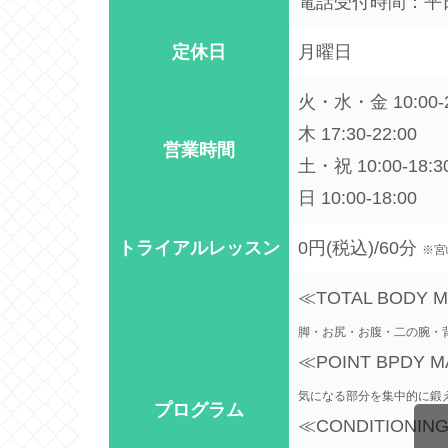
電話受付時間：平日・
定休日
月曜日
火・水・金 10:00-2
木 17:30-22:00
営業時間
土・祝 10:00-18:3
日 10:00-18:00
トライアルレッスン
0円(税込)/60分
※宮
≪TOTAL BODY 
脚・お尻・お腹・二の腕・
≪POINT BPDY 
気になる部分を集中的に鍛
プログラム
≪CONDITIONIN