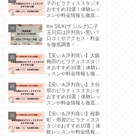
子のピラティススタジオ
おすすめ10選｜体験レッ
スンや料金情報も徹底解
説！
the SILK(ザ シルク)二子
玉川店は評判良い悪い？
口コミやアクセス・料金
を徹底調査！
【安い＆評判良い】大阪
梅田のピラティススタジ
オおすすめ10選｜体験レ
ッスンや料金情報も徹底
解説！
【安い＆評判良い】大分
県のピラティススタジオ
おすすめ10選｜体験レッ
スンや料金情報も徹底解
説！
【安い＆評判良い】桜新
町・用賀のピラティスス
タジオおすすめ10選｜体
験レッスンや料金情報も