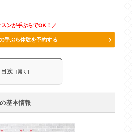
スンが手ぶらでOK！／
の手ぶら体験を予約する
目次
崎店の基本情報