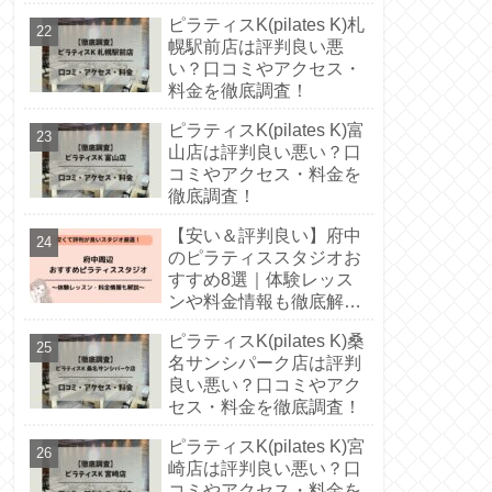
徹底解説！
ピラティスK(pilates K)札
幌駅前店は評判良い悪
い？口コミやアクセス・
料金を徹底調査！
ピラティスK(pilates K)富
山店は評判良い悪い？口
コミやアクセス・料金を
徹底調査！
【安い＆評判良い】府中
のピラティススタジオお
すすめ8選｜体験レッス
ンや料金情報も徹底解
説！
ピラティスK(pilates K)桑
名サンシパーク店は評判
良い悪い？口コミやアク
セス・料金を徹底調査！
ピラティスK(pilates K)宮
崎店は評判良い悪い？口
コミやアクセス・料金を