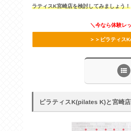
ラティスK宮崎店を検討してみましょう！
＼今なら体験レッ
＞＞ピラティスK
ピラティスK(pilates K)と宮