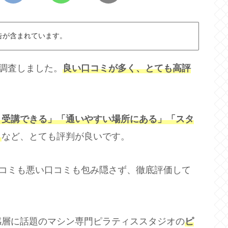
告が含まれています。
調査しました。
良い口コミが多く、とても高評
く受講できる」「通いやすい場所にある」「スタ
」
など、とても評判が良いです。
口コミも悪い口コミも包み隠さず、徹底評価して
感層に話題のマシン専門ピラティススタジオの
ピ