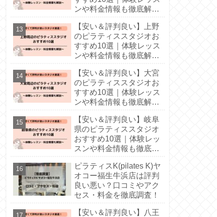
ンや料金情報も徹底解
説！
【安い＆評判良い】上野
のピラティススタジオお
すすめ10選｜体験レッス
ンや料金情報も徹底解
説！
【安い＆評判良い】大宮
のピラティススタジオお
すすめ10選｜体験レッス
ンや料金情報も徹底解
説！
【安い＆評判良い】岐阜
県のピラティススタジオ
おすすめ10選｜体験レッ
スンや料金情報も徹底解
説！
ピラティスK(pilates K)ヤ
オコー福生牛浜店は評判
良い悪い？口コミやアク
セス・料金を徹底調査！
【安い＆評判良い】八王