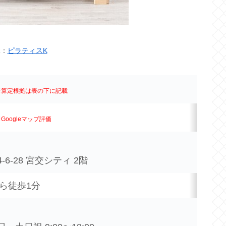
元：
ピラティスK
※算定根拠は表の下に記載
Googleマップ評価
6-28 宮交シティ 2階
ら徒歩1分