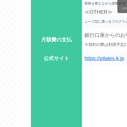
骨格を整えながら調整する
ス
≪OTHER≫
ニーズ別に選べるプログラ
銀行口座からのお
月額費の支払
※契約の際は利用予定口
公式サイト
https://pilates-k.jp