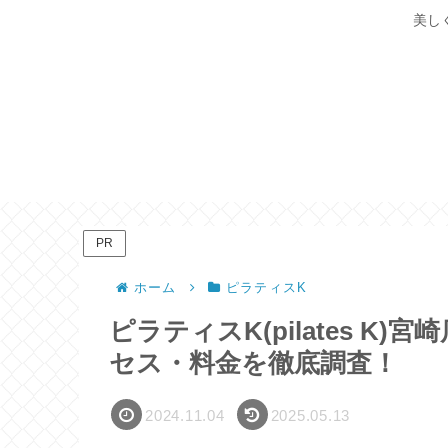
美し
PR
ホーム
ピラティスK
ピラティスK(pilates 
セス・料金を徹底調査！
2024.11.04
2025.05.13