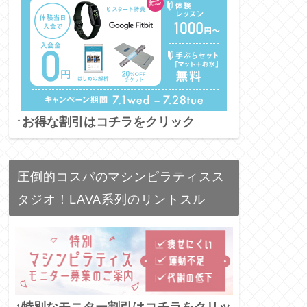
↑お得な割引はコチラをクリック
圧倒的コスパのマシンピラティスス
タジオ！LAVA系列のリントスル
↑特別なモニター割引はコチラをクリッ