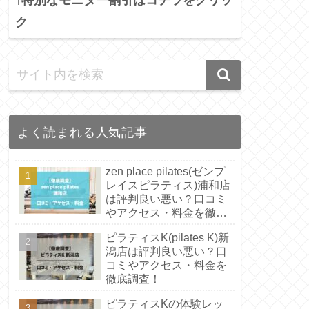
ク
よく読まれる人気記事
zen place pilates(ゼンプ
レイスピラティス)浦和店
は評判良い悪い？口コミ
やアクセス・料金を徹底
調査！
ピラティスK(pilates K)新
潟店は評判良い悪い？口
コミやアクセス・料金を
徹底調査！
ピラティスKの体験レッ