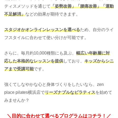
ティスメソッドを通じて
「姿勢改善」「腰痛改善」「運動
不足解消」
などの効果が期待できます。
スタジオかオンラインレッスンを選べる
ため、自分のライ
フスタイルに合わせて使い分けが可能です。
さらに、毎月約10,000種類にも及ぶ、
幅広い年齢層に対
応した本格的なレッスンを提供
しており、
キッズからシニ
アまで受講可能
です。
強くてしなやかな心と身体づくりをしたいなら、zen
place pilates横浜店で
リーズナブルなピラティス
を始めて
みませんか？
＼目的に合わせて選べるプログラムはコチラ！／