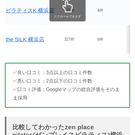
ピラティスK 横浜店
125件
4件
スクロールできます
the SILK 横浜店
327件
6件
✅良い口コミ：3点以上の口コミ件数
✅悪い口コミ：2点以下の口コミ件数
✅口コミ評価：Googleマップの総合評価をそのま
ま採用
比較してわかったzen place
pilates(ゼンプレイスピラティス)横浜