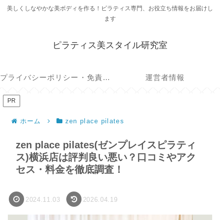
美しくしなやかな美ボディを作る！ピラティス専門、お役立ち情報をお届けし
ます
ピラティス美スタイル研究室
プライバシーポリシー・免責事項
運営者情報
PR
ホーム
zen place pilates
zen place pilates(ゼンプレイスピラティ
ス)横浜店は評判良い悪い？口コミやアク
セス・料金を徹底調査！
2024.11.03
2026.04.19