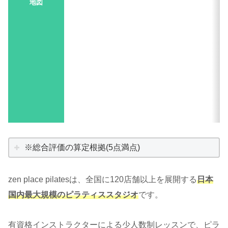
地図
※総合評価の算定根拠(5点満点)
zen place pilatesは、全国に120店舗以上を展開する
日本
国内最大規模のピラティススタジオ
です。
有資格インストラクターによる少人数制レッスンで、ピラ