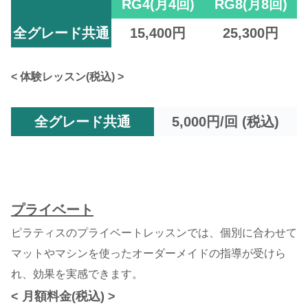
RG4
(月4回)
RG8(月8回)
全グレード共通
15,400円
25,300円
< 体験レッスン(税込) >
全グレード共通
5,000円/回 (税込)
プライベート
ピラティスのプライベートレッスンでは、個別に合わせて
マットやマシンを使ったオーダーメイドの指導が受けら
れ、効果を実感できます。
< 月額料金(税込) >