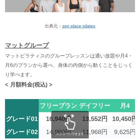
出典元：
zen place pilates
マットグループ
マットピラティスのグループレッスンは通い放題や月4・
月6のプランから選べ、身体の内側から動くことをじっく
り学べます。
< 月額料金(税込) >
フリープラン
デイフリー
月4
グレード01
16,940円
13,552円
10,450円
グレード02
14,960円
11,968円
9,625円
スクロールできます