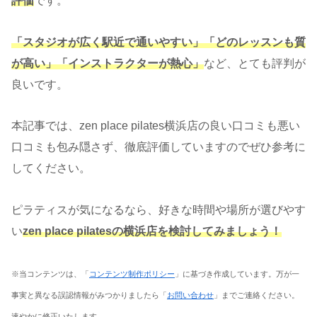
評価
です。
「スタジオが広く駅近で通いやすい」「どのレッスンも質
が高い」「インストラクターが熱心」
など、とても評判が
良いです。
本記事では、zen place pilates横浜店の良い口コミも悪い
口コミも包み隠さず、徹底評価していますのでぜひ参考に
してください。
ピラティスが気になるなら、好きな時間や場所が選びやす
い
zen place pilatesの横浜店を検討してみましょう！
※当コンテンツは、「
コンテンツ制作ポリシー
」に基づき作成しています。万が一
事実と異なる誤認情報がみつかりましたら「
お問い合わせ
」までご連絡ください。
速やかに修正いたします。