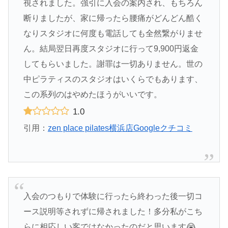
視されました。強引に入会の案内され、もちろん
断りましたが、家に帰ったら腰痛がどんどん酷く
なりスタジオに何度も電話しても全然繋がりませ
ん。結局翌日再度スタジオに行って9,900円返金
してもらいました。謝罪は一切ありません。世の
中ピラティスのスタジオはいくらでもあります、
この系列のはやめたほうがいいです。
1.0
引用：
zen place pilates横浜店Googleクチコミ
入会のつもりで体験に行ったら終わった後一切コ
ース説明等されずに帰されました！多分私がこち
らに相応しい客ではなかったのだと思います😭