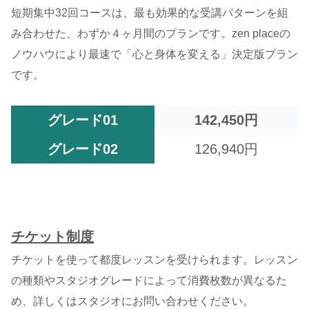
短期集中32回コースは、最も効果的な受講パターンを組
み合わせた、わずか４ヶ月間のプランです。zen placeの
ノウハウにより最速で「心と身体を変える」決定版プラン
です。
グレード01
142,450円
グレード02
126,940円
チケット制度
チケットを使って都度レッスンを受けられます。レッスン
の種類やスタジオグレードによって消費枚数が異なるた
め、詳しくはスタジオにお問い合わせください。