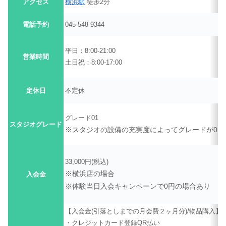
アクセス
横浜駅
徒歩2分
電話予約
045-548-9344
平日：8:00-21:00
営業時間
土日祝：8:00-17:00
定休日
不定休
グレード01
スタジオグレード
※スタジオの設備の充実度によってグレードが01
33,000円(税込)
※横浜店の場合
入会金
※体験当日入会キャンペーンで0円の場合あり
【入会金(引落としまでの月会費２ヶ月分)/物品購入】
・クレジットカード登録QR払い