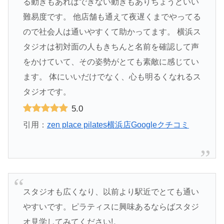
る動きもあればできない動きもありちょうどいい
難易度です。 他店舗も通えて夜遅くまでやってる
ので社会人は通いやすくて助かってます。 横浜ス
タジオは初対面の人もきちんと名前を確認して声
をかけていて、その姿勢がとても素敵に感じてい
ます。 体にいいだけでなく、心も明るくなれるス
タジオです。
5.0
引用：
zen place pilates横浜店Googleクチコミ
スタジオも広くなり、以前より駅近でとても通い
やすいです。ピラティスに興味あるならばスタジ
オ見学してみてください!。