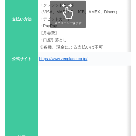
・クレジットカード
（VISA、MASTER、JCB、AMEX、Diners）
・デビットカード
支払い方法
スクロールできます
・PayPay
【月会費】
・口座引落とし
※各種、現金による支払いは不可
公式サイト
https://www.zenplace.co.jp/