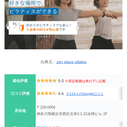
出典元：
zen place pilates
総合評価
5.0
※算定根拠は表の下に記載
口コミ評価
4.6
※114人のGoogle口コミ
〒220-0004
所在地
神奈川県横浜市西区北幸2-1-22永岡ビル 2F