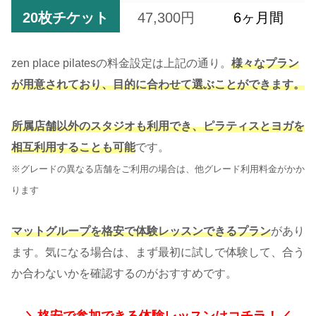
20枚チケット
47,300円
6ヶ月間
zen place pilatesの料金設定は上記の通り。
様々なプラン
が用意されており、目的に合わせて選ぶことができます。
所属店舗以外のスタジオも利用でき、
ピラティスとヨガを
相互利用することも可能
です。
※グレードの異なる店舗をご利用の場合は、他グレード利用料金がかか
ります
マットグループを格安で体験レッスン
できるプラン
があり
ます。気になる場合は、まず最初に試しで体験して、合う
か合わないかを確認するのがおすすめです。
＼格安で参加できる体験レッスンはコチラ！／